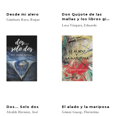
Desde
mi
alero
Don Quijote de las
mallas y los libros gigan
Gámbaro
Royo,
Roque
Losa
Vázquez,
Eduardo
Dos...
Solo
dos
El
alado
y
la
mariposa
Alcalde
Hernáez,
José
Gómez
Guasp,
Florentina