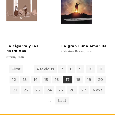
La cigarra y las
La
gran
Luna
amarilla
hormigas
Cabañas
Bravo,
Luis
Strem,
Juan
First
...
Previous
7
8
9
10
11
12
13
14
15
16
17
18
19
20
21
22
23
24
25
26
27
Next
...
Last