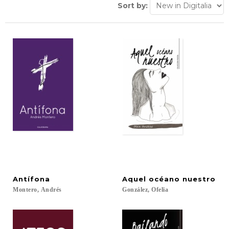
Sort by:
Antífona
Aquel
océano
nuestro
Montero,
Andrés
González,
Ofelia