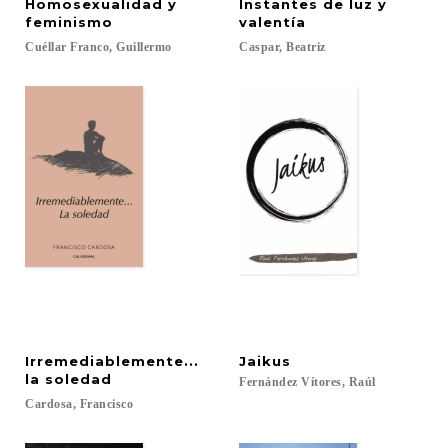
Homosexualidad y
Instantes de luz y
feminismo
valentía
Cuéllar
Franco,
Guillermo
Caspar,
Beatriz
Irremediablemente...
Jaikus
la soledad
Fernández
Vítores,
Raúl
Cardosa,
Francisco