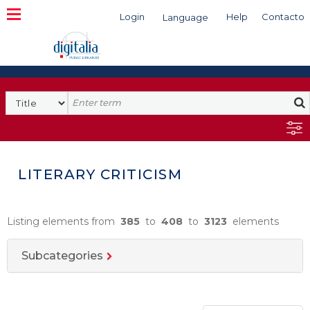
Login
Help
Contacto
Language
Search
LITERARY CRITICISM
Listing elements from
385
to
408
to
3123
elements
Subcategories