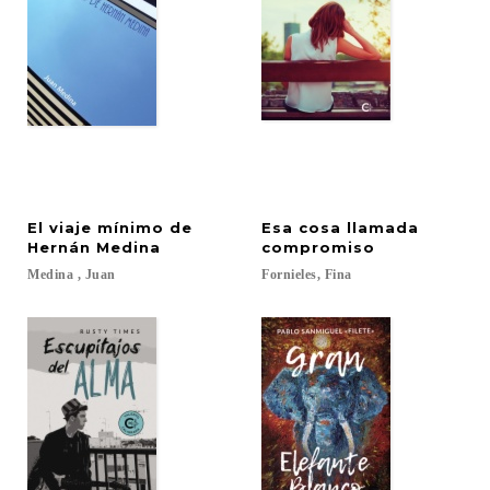
El viaje mínimo de
Esa cosa llamada
Hernán Medina
compromiso
Medina
,
Juan
Fornieles,
Fina