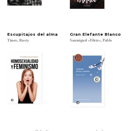
Escupitajos
del
alma
Gran
Elefante
Blanco
Times,
Rusty
Sanmiguel
«Filete»,
Pablo