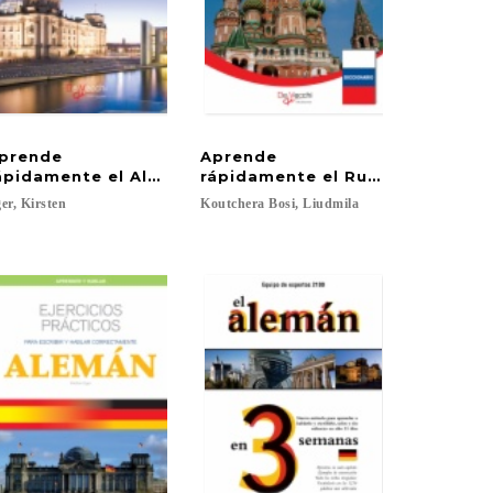
prende
Aprende
ápidamente el Alemán
rápidamente el Ruso
er,
Kirsten
Koutchera
Bosi,
Liudmila