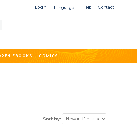
Login
Help
Contact
Language
DREN EBOOKS
COMICS
Sort by: