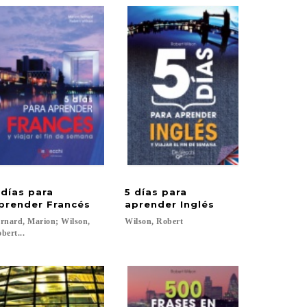
 días para
5 días para
prender Francés
aprender Inglés
rnard, Marion; Wilson,
Wilson,
Robert
bert...