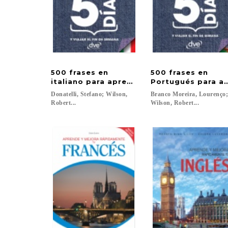
500 frases en
500 frases en
italiano para aprender en 5 días
Portugués para ap
Donatelli, Stefano; Wilson,
Branco Moreira, Lourenço
Robert...
Wilson, Robert...