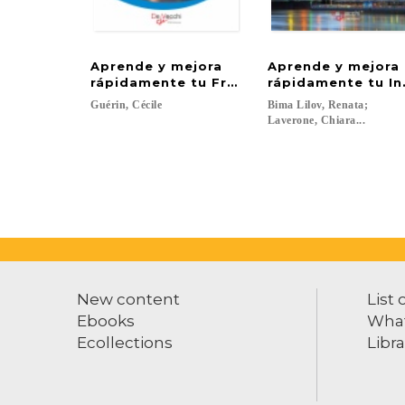
Aprende y mejora
Aprende y mejora
rápidamente tu Francés
rápidamente tu In
Guérin,
Cécile
Bima Lilov, Renata;
Laverone, Chiara...
New content
List 
Ebooks
What
Ecollections
Libra