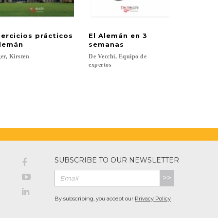
jercicios prácticos
El Alemán en 3
és
lemán
semanas
er,
Kirsten
De Vecchi, Equipo de
expertos
SUBSCRIBE TO OUR NEWSLETTER
>>
By subscribing, you accept our
Privacy Policy