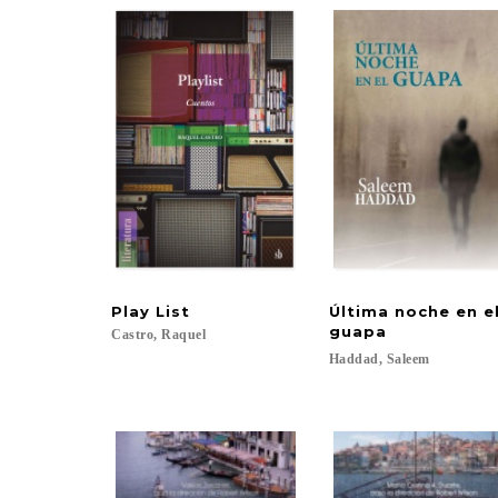
Play
List
Última noche en e
guapa
Castro,
Raquel
Haddad,
Saleem