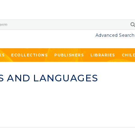
Advanced Search
KS
ECOLLECTIONS
PUBLISHERS
LIBRARIES
CHIL
S AND LANGUAGES