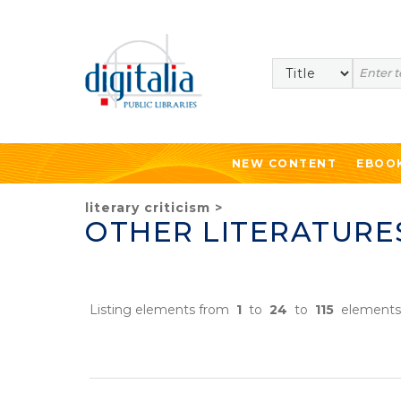
Search
NEW CONTENT
EBOO
literary criticism
>
OTHER LITERATURE
Listing elements from
1
to
24
to
115
elements