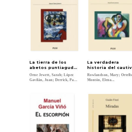
La tierra de los
La verdadera
abetos puntiagudos
historia del cauti
Orne Jewett, Sarah; López
Rowlandson, Mary; Ortell
Gavilán, Juan; Derrick, Paul Scott...
Montón, Elena...