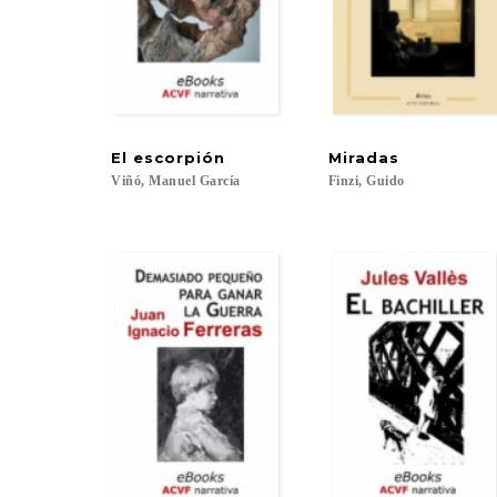
El
escorpión
Miradas
Viñó,
Manuel
García
Finzi,
Guido