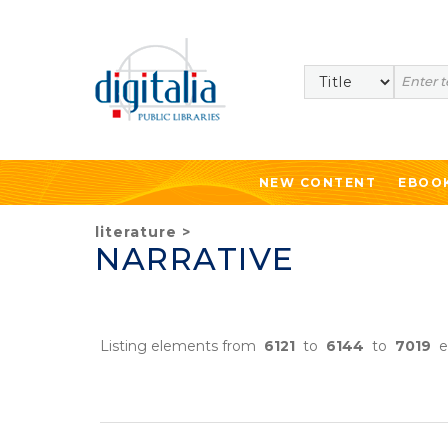
Search
NEW CONTENT
EBOO
literature
>
NARRATIVE
Listing elements from
6121
to
6144
to
7019
e