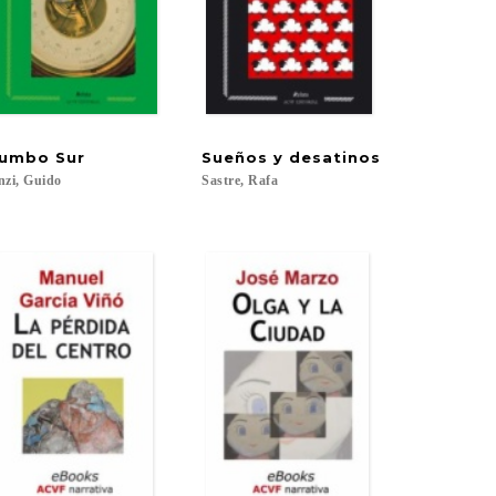
umbo
Sur
Sueños
y
desatinos
nzi,
Guido
Sastre,
Rafa