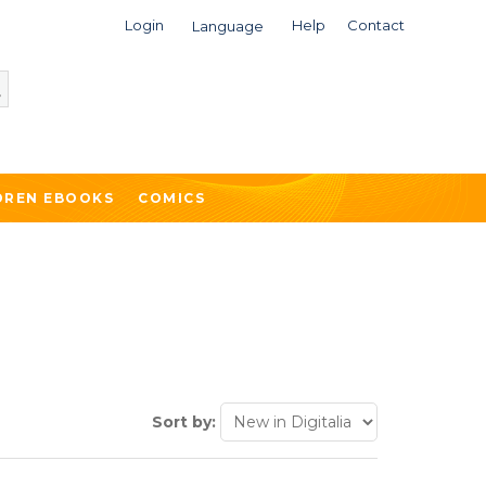
Login
Help
Contact
Language
DREN EBOOKS
COMICS
Sort by: