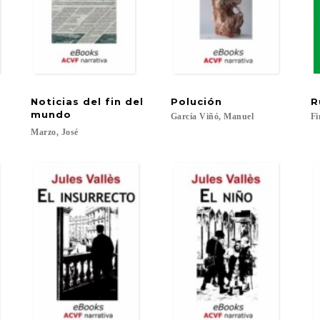
Noticias del fin del
Polución
R
mundo
García
Viñó,
Manuel
Fi
Marzo,
José