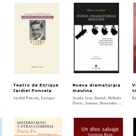
Teatro de Enrique
Nueva dramaturgia
V
Jardiel Poncela
maulina
t
Jardiel
Poncela,
Enrique
Acuña Jara, Daniel; Mellado
Kr
Flores, Joanna; Benavides Muñoz, Jo