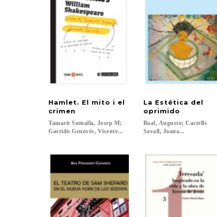
Hamlet. El mito i el
La Estética del
crimen
oprimido
Tamarit Sumalla, Josep M;
Boal, Augusto; Castells
Garrido Genovés, Vicente...
Savall, Joana...