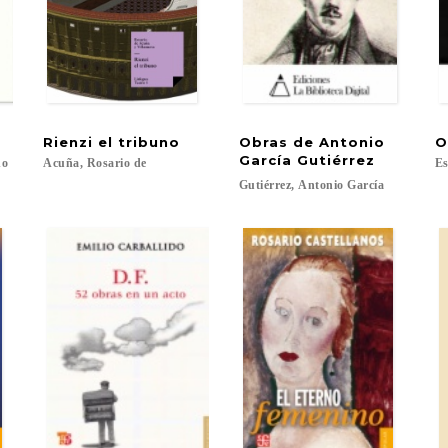
Rienzi
el
tribuno
Obras de Antonio
O
García Gutiérrez
no
Acuña,
Rosario
de
Es
Gutiérrez,
Antonio
García