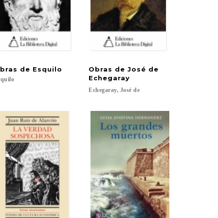
bras
de
Esquilo
Obras de José de
Echegaray
quilo
Echegaray,
José
de