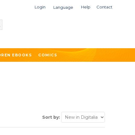
Login
Help
Contact
Language
DREN EBOOKS
COMICS
Sort by: