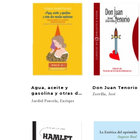
Agua, aceite y
Don
Juan
Tenorio
gasolina y otras dos mezclas explosivas
Zorrilla,
José
Jardiel
Poncela,
Enrique