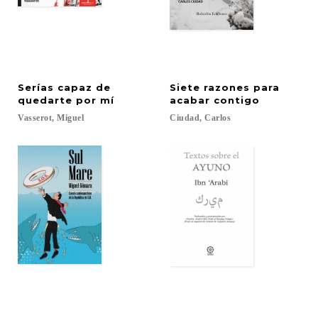
Serías capaz de
Siete razones para
quedarte por mí
acabar contigo
Vasserot,
Miguel
Ciudad,
Carlos