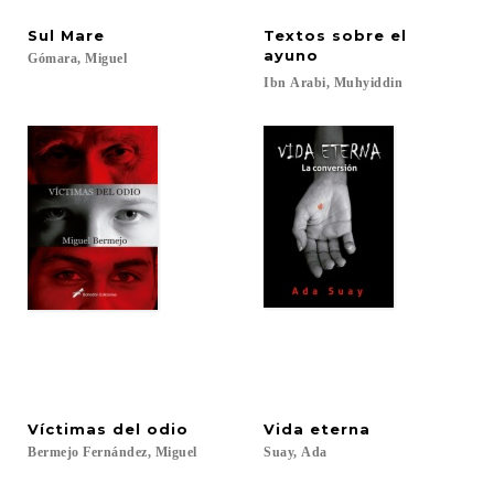
Sul
Mare
Textos sobre el
ayuno
Gómara,
Miguel
Ibn
Arabi,
Muhyiddin
Víctimas
del
odio
Vida
eterna
Bermejo
Fernández,
Miguel
Suay,
Ada