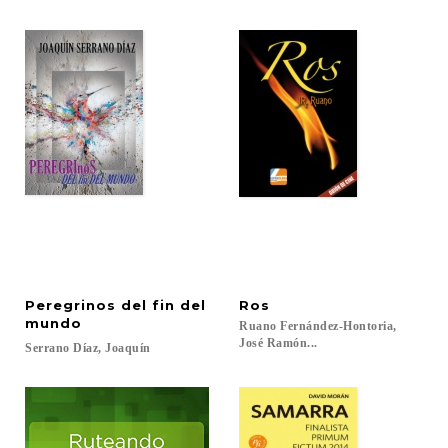
Peregrinos del fin del
Ros
mundo
Ruano Fernández-Hontoria,
José Ramón...
Serrano
Díaz,
Joaquín