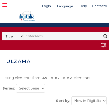
Login
Help
Contacto
Language
Search
ULZAMA
Listing elements from
49
to
62
to
62
elements
Series:
Sort by: