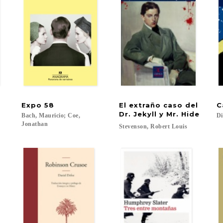
Expo
58
El extraño caso del
C
Dr. Jekyll y Mr. Hide
Bach, Mauricio; Coe,
Di
Jonathan
Stevenson,
Robert
Louis