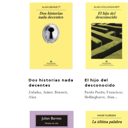
Dos historias nada
El hijo del
decentes
desconocido
Zulaika, Jaime; Bennett,
Pardo Pardo, Francisco;
Alan
Hollinghurst, Alan...