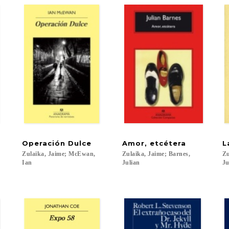
Operación
Dulce
Amor,
etcétera
L
Zulaika, Jaime; McEwan,
Zulaika, Jaime; Barnes,
Zu
Ian
Julian
Ju