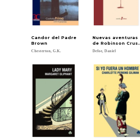
Candor del Padre
Nuevas aventuras
Brown
de Robinson Crus
Chesterton,
G.K.
Defoe,
Daniel