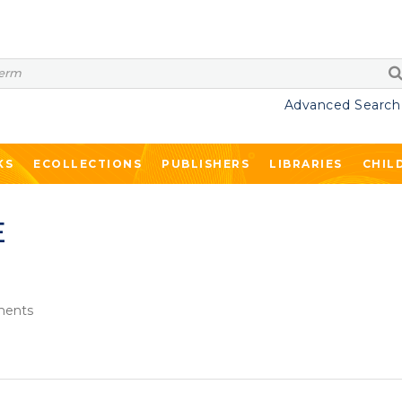
Advanced Search
KS
ECOLLECTIONS
PUBLISHERS
LIBRARIES
CHIL
E
ents