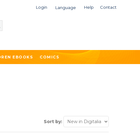
Login
Help
Contact
Language
DREN EBOOKS
COMICS
Sort by: