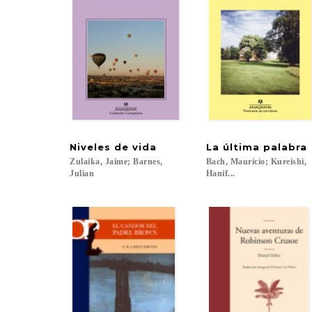
Niveles
de
vida
La
última
palabra
Zulaika, Jaime; Barnes,
Bach, Mauricio; Kureishi,
Julian
Hanif...