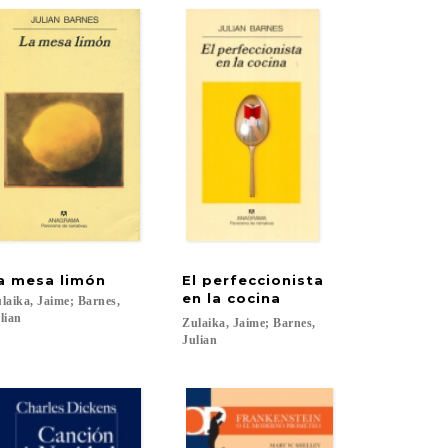
a
mesa
limón
El perfeccionista
en la cocina
laika, Jaime; Barnes,
lian
Zulaika, Jaime; Barnes,
Julian