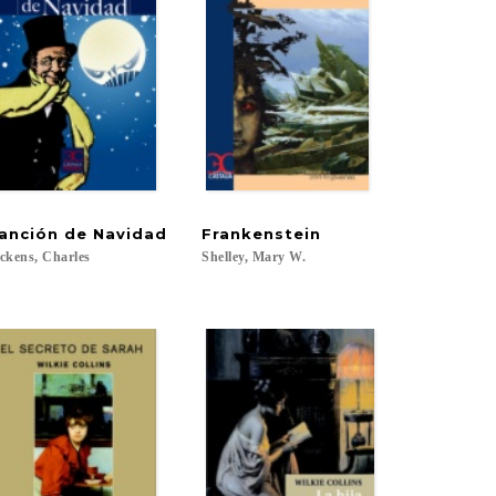
anción
de
Navidad
Frankenstein
ckens,
Charles
Shelley,
Mary
W.