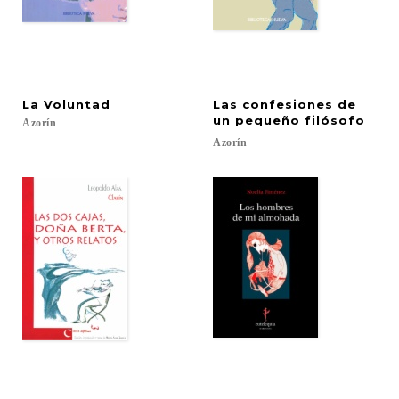
La
Voluntad
Las confesiones de
un pequeño filósofo
Azorín
Azorín