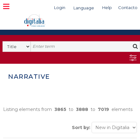
Login
Help
Contacto
Language
Search
NARRATIVE
Listing elements from
3865
to
3888
to
7019
elements
Sort by: