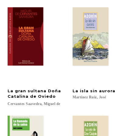
La gran sultana Doña
La
isla
sin
aurora
Catalina de Oviedo
Martínez
Ruíz,
José
Cervantes
Saavedra,
Miguel
de