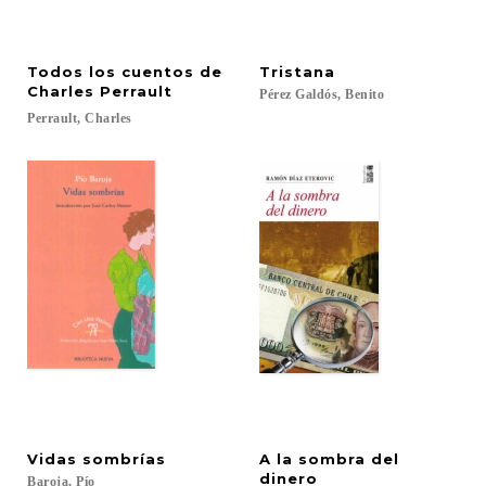
Todos los cuentos de
Tristana
Charles Perrault
Pérez
Galdós,
Benito
Perrault,
Charles
Vidas
sombrías
A la sombra del
dinero
Baroja,
Pío