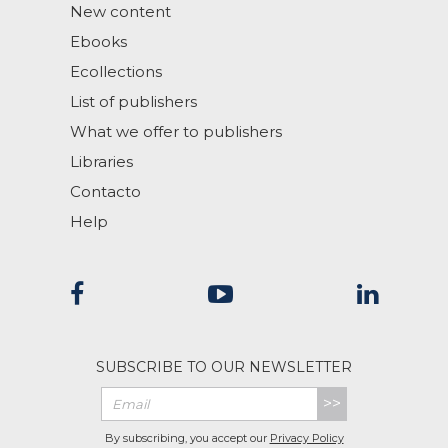
New content
Ebooks
Ecollections
List of publishers
What we offer to publishers
Libraries
Contacto
Help
SUBSCRIBE TO OUR NEWSLETTER
>>
By subscribing, you accept our
Privacy Policy