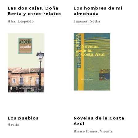
Las dos cajas, Doña
Los hombres de mi
Berta y otros relatos
almohada
Alas,
Leopoldo
Jiménez,
Noelia
Los
pueblos
Novelas de la Costa
Azul
Azorín
Blasco
Ibáñez,
Vicente