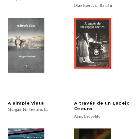
Díaz
Eterovic,
Ramón
A
simple
vista
A través de un Espejo
Oscuro
Morgan-Finkelstein,
L.
Alas,
Leopoldo