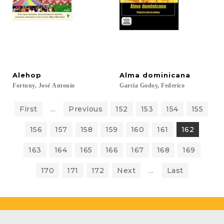
Alehop
Alma
dominicana
Fortuny,
José
Antonio
García
Godoy,
Federico
First
...
Previous
152
153
154
155
156
157
158
159
160
161
162
163
164
165
166
167
168
169
170
171
172
Next
...
Last