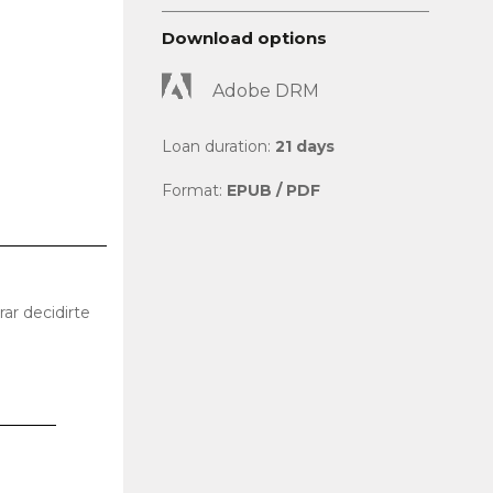
Download options
Adobe DRM
Loan duration:
21 days
Format:
EPUB / PDF
rar decidirte