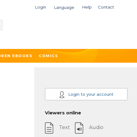
Login
Help
Contact
Language
DREN EBOOKS
COMICS
Login to your account
Viewers online
Text
Audio