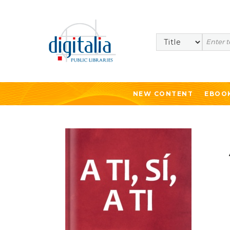
Search
NEW CONTENT
EBOO