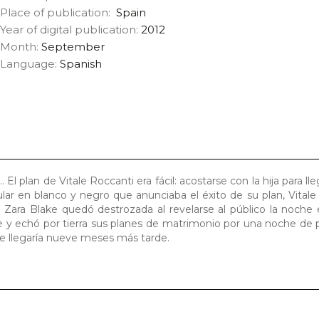
Place of publication:
Spain
Year of digital publication:
2012
Month:
September
Language:
Spanish
 plan de Vitale Roccanti era fácil: acostarse con la hija para lle
ular en blanco y negro que anunciaba el éxito de su plan, Vitale 
Zara Blake quedó destrozada al revelarse al público la noche 
re y echó por tierra sus planes de matrimonio por una noche de 
ue llegaría nueve meses más tarde.