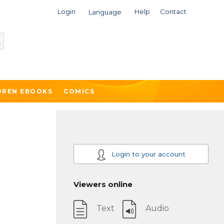
Login
Help
Contact
Language
DREN EBOOKS
COMICS
Login to your account
Viewers online
Text
Audio