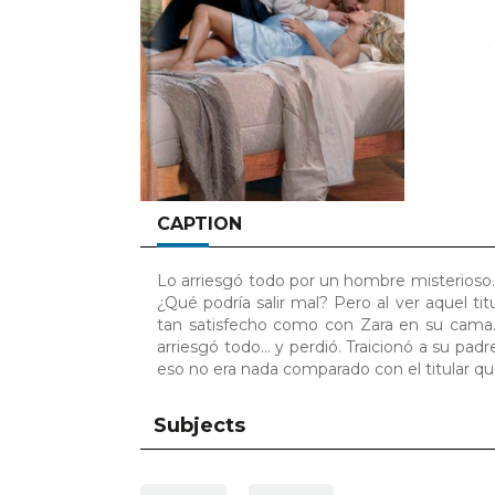
CAPTION
Lo arriesgó todo por un hombre misterioso… El
¿Qué podría salir mal? Pero al ver aquel tit
tan satisfecho como con Zara en su cama. 
arriesgó todo… y perdió. Traicionó a su pad
eso no era nada comparado con el titular q
Subjects