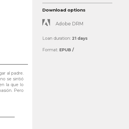
Download options
Adobe DRM
Loan duration:
21 days
Format:
EPUB /
gar al padre.
no se sintió
en la que lo
pasión. Pero