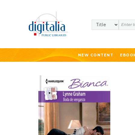
Search
NEW CONTENT
EBOO