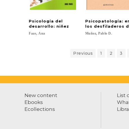
Psicología del
Psicopatología: 
desarrollo: niñez
los desfiladeros d
Faas,
Ana
Muñoz,
Pablo
D.
Previous
1
2
3
New content
List 
Ebooks
What
Ecollections
Libra