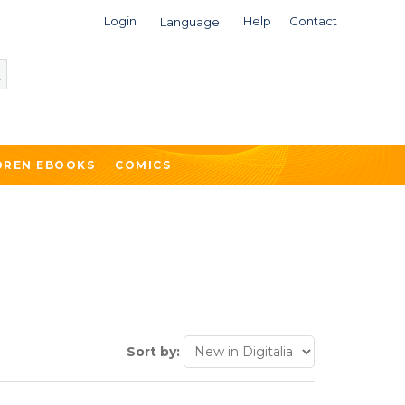
Login
Help
Contact
Language
DREN EBOOKS
COMICS
Sort by: