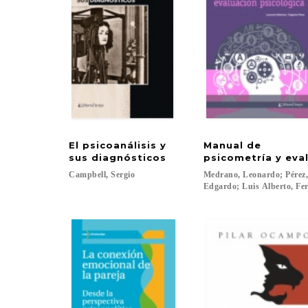
El psicoanálisis y
Manual de
sus diagnósticos
psicometría y eva
Campbell,
Sergio
Medrano, Leonardo; Pérez
Edgardo; Luis Alberto, Fer