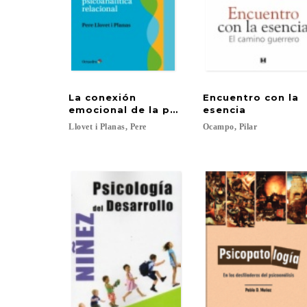
La conexión
Encuentro con la
emocional de la pareja: desde la perspect
esencia
Llovet
i
Planas,
Pere
Ocampo,
Pilar