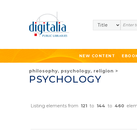
Search
NEW CONTENT
EBOO
philosophy, psychology, religion
>
PSYCHOLOGY
Listing elements from
121
to
144
to
460
elem