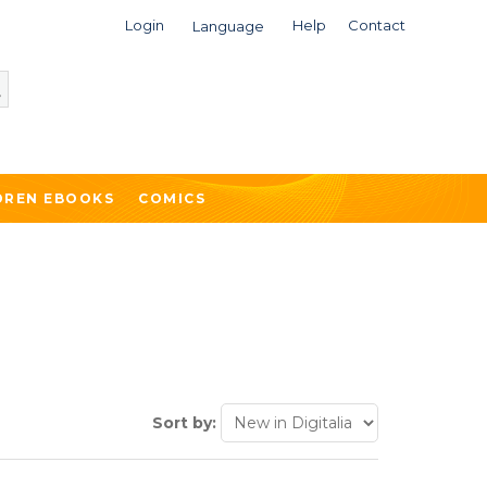
Login
Help
Contact
Language
DREN EBOOKS
COMICS
Sort by: