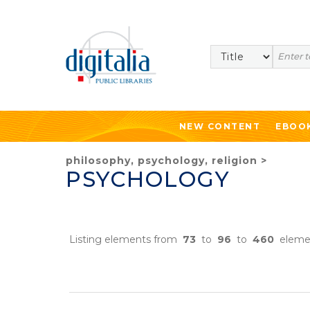
Search
NEW CONTENT
EBOO
philosophy, psychology, religion
>
PSYCHOLOGY
Listing elements from
73
to
96
to
460
eleme