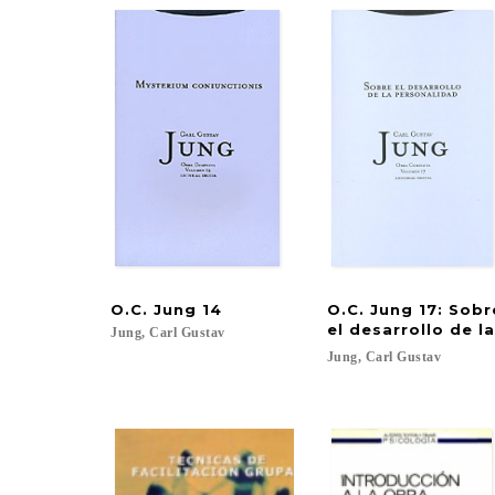
O.C.
Jung
14
O.C. Jung 17: Sob
el desarrollo de l
Jung,
Carl
Gustav
Jung,
Carl
Gustav