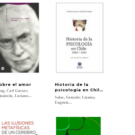
obre
el
amor
Historia de la
psicología en Chile 1889-1981
ng, Carl Gustav;
izaincín, Luciano...
Salas, Gonzalo; Lizama,
Eugenio...