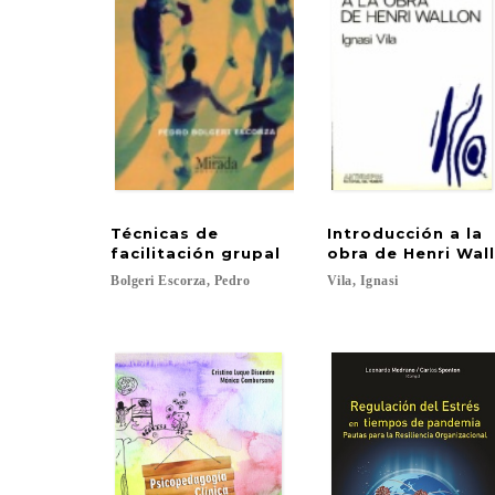
Técnicas de
Introducción a la
facilitación grupal
obra de Henri Wal
Bolgeri
Escorza,
Pedro
Vila,
Ignasi