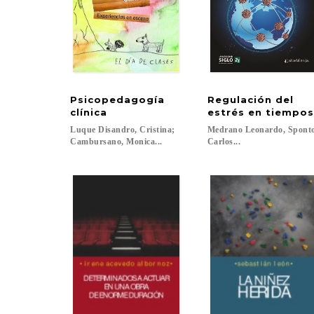
Psicopedagogía
Regulación del
clínica
estrés en tiempo
Luque Disandro, Cristina;
Medrano Leonardo, Spont
Cambursano, Monica...
Carlos...