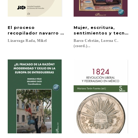
El proceso
Mujer, escritura,
recopilador navarro y las Ordenanzas del Consejo 
sentimientos y tecnolog
Lizarraga
Rada,
Mikel
Barco Cebrián, Lorena C.
(coord.)...