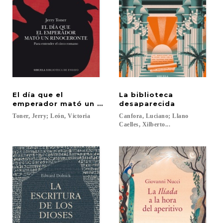
El día que el
La biblioteca
emperador mató un rinoceronte
desaparecida
Toner,
Jerry;
León,
Victoria
Canfora, Luciano; Llano
Caelles, Xilberto...