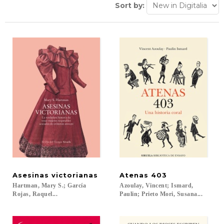
Sort by:
Asesinas
victorianas
Atenas
403
Hartman, Mary S.; García
Azoulay, Vincent; Ismard,
Rojas, Raquel...
Paulin; Prieto Mori, Susana...