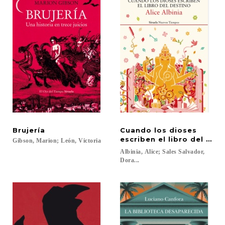
Brujería
Cuando los dioses
escriben el libro del des
Gibson,
Marion;
León,
Victoria
Albinia, Alice; Sales Salvador,
Dora...