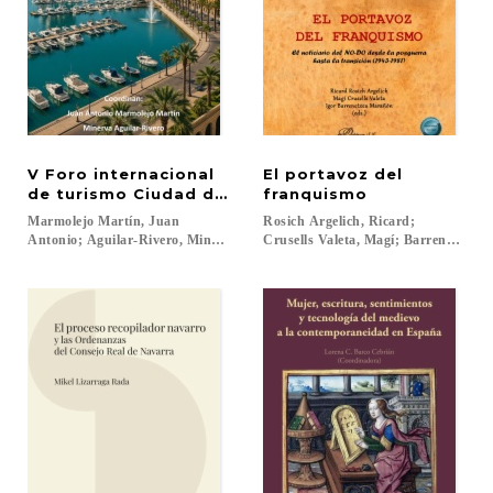
V Foro internacional
El portavoz del
de turismo Ciudad de Melilla: Melilla, destino tur
franquismo
Marmolejo Martín, Juan
Rosich Argelich, Ricard;
Antonio; Aguilar-Rivero, Minerva (coords.)...
Crusells Valeta, Magí; Barrenetxea Ma