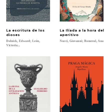
La escritura de los
La Ilíada a la hora del
dioses
aperitivo
Dolnick, Edward; León,
Nucci,
Giovanni;
Romeral,
Ana
Victoria...