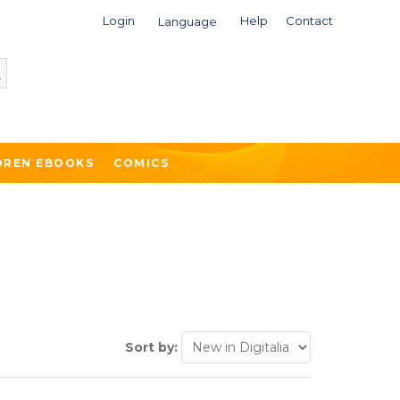
Login
Help
Contact
Language
DREN EBOOKS
COMICS
Sort by: