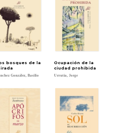
os bosques de la
Ocupación de la
irada
ciudad prohibida
nchez
González,
Basilio
Urrutia,
Jorge