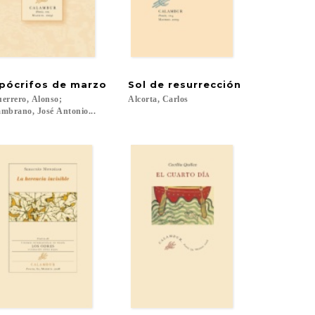
pócrifos
de
marzo
Sol
de
resurrección
errero, Alonso;
Alcorta,
Carlos
mbrano, José Antonio...