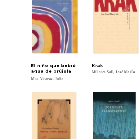
El niño que bebió
Krak
agua de brújula
Millares
Sall,
José
MarÍa
Mas
Alcaraz,
Julio