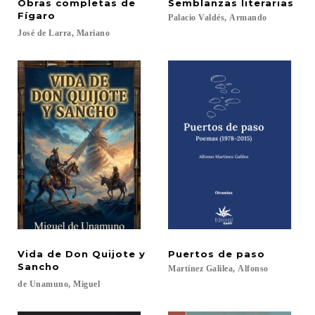
Obras completas de
Semblanzas
literarias
Fígaro
Palacio
Valdés,
Armando
José
de
Larra,
Mariano
Vida de Don Quijote y
Puertos
de
paso
Sancho
Martínez
Galilea,
Alfonso
de
Unamuno,
Miguel