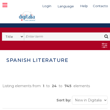
Login
Help
Contacto
Language
Search
SPANISH LITERATURE
Listing elements from
1
to
24
to
745
elements
Sort by: