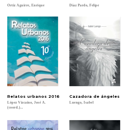
Ortiz
Aguirre,
Enrique
Díaz
Pardo,
Felipe
Relatos
urbanos
2016
Cazadora
de
ángeles
López Vizcaíno, José A.
Luengo,
Isabel
(coord.)...