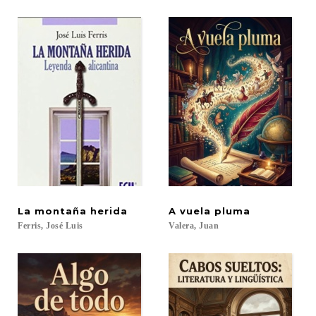
La
montaña
herida
A
vuela
pluma
Ferris,
José
Luis
Valera,
Juan