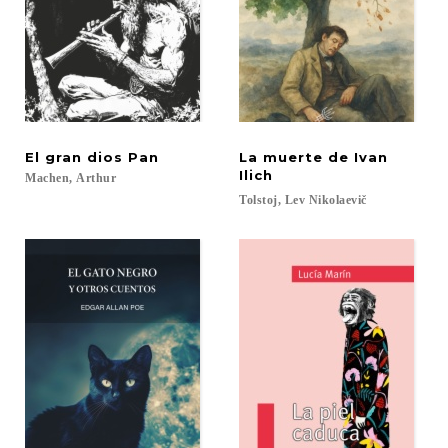
El
gran
dios
Pan
La muerte de Ivan
Ilich
Machen,
Arthur
Tolstoj,
Lev
Nikolaevič