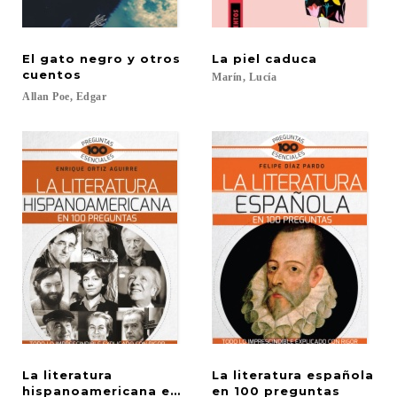
El gato negro y otros
La
piel
caduca
cuentos
Marín,
Lucía
Allan
Poe,
Edgar
La literatura
La literatura española
hispanoamericana en 100 preguntas
en 100 preguntas