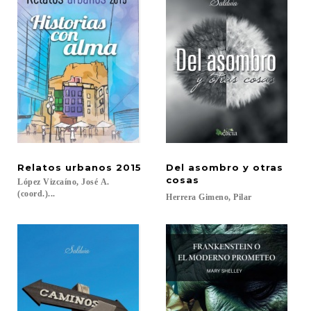
Relatos
urbanos
2015
Del asombro y otras
cosas
López Vizcaíno, José A.
(coord.)...
Herrera
Gimeno,
Pilar