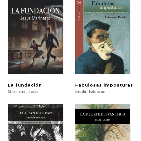
La
fundación
Fabulosas
imposturas
Marinetto
,
Jesús
Bradu,
Fabienne