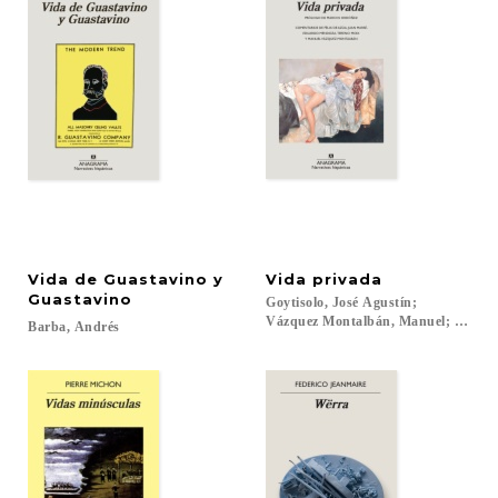
Vida de Guastavino y
Vida
privada
Guastavino
Goytisolo, José Agustín;
Vázquez Montalbán, Manuel; Sagarra
Barba,
Andrés