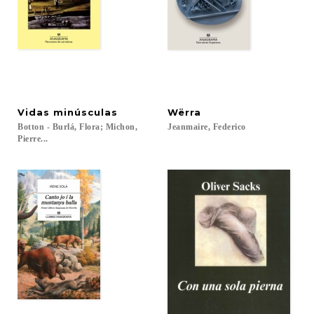
Vidas
minúsculas
Wërra
Botton - Burlá, Flora; Michon,
Jeanmaire,
Federico
Pierre...