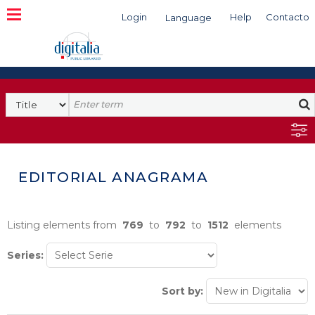
Login
Help
Contacto
Language
Search
EDITORIAL ANAGRAMA
Listing elements from
769
to
792
to
1512
elements
Series:
Sort by: