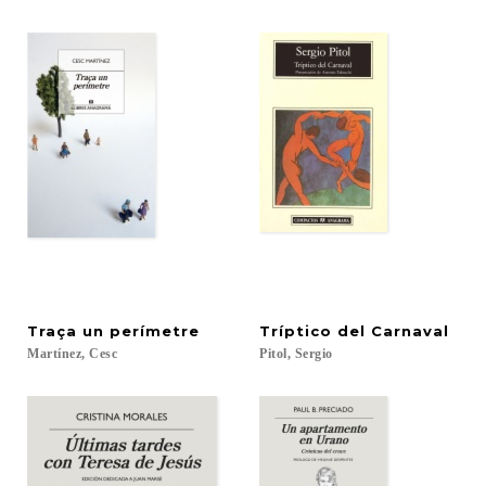
Traça
un
perímetre
Tríptico
del
Carnaval
Martínez,
Cesc
Pitol,
Sergio