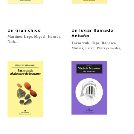
Un
gran
chico
Un lugar llamado
Antaño
Martínez-Lage, Miguel; Hornby,
Nick...
Tokarczuk, Olga; Rabasco
Macías, Ester; Wyrzykowska, Bogumi