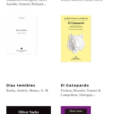
Aurelio; Sennett, Richard...
Días
temibles
El
Gatopardo
Barba,
Andrés;
Homes,
A.
M.
Pochtar, Ricardo; Tomasi di
Lampedusa, Giuseppe...