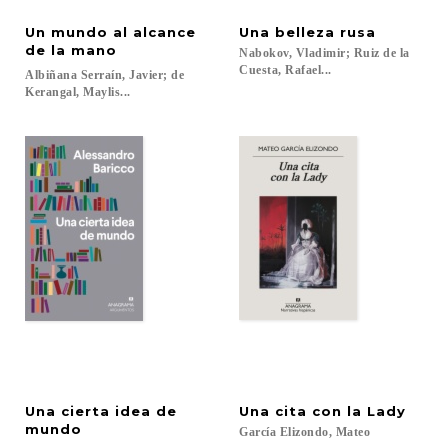
Un mundo al alcance
Una
belleza
rusa
de la mano
Nabokov, Vladimir; Ruiz de la
Cuesta, Rafael...
Albiñana Serraín, Javier; de
Kerangal, Maylis...
Una cierta idea de
Una
cita
con
la
Lady
mundo
García
Elizondo,
Mateo