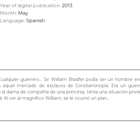
Year of digital publication:
2013
Month:
May
Language:
Spanish
 cualquier guerrero… Sir William Bradfer podía ser un hombre 
en aquel mercado de esclavos de Constantinopla. Era un guerr
a la dama de compañía de una princesa, tenía una situación privil
 Al ver al magnífico William, se le ocurrió un plan…