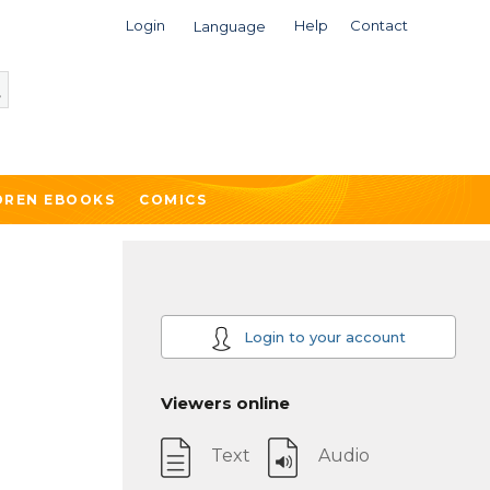
Login
Help
Contact
Language
DREN EBOOKS
COMICS
Login to your account
Viewers online
Text
Audio