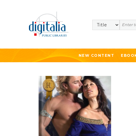
Search
NEW CONTENT
EBOO