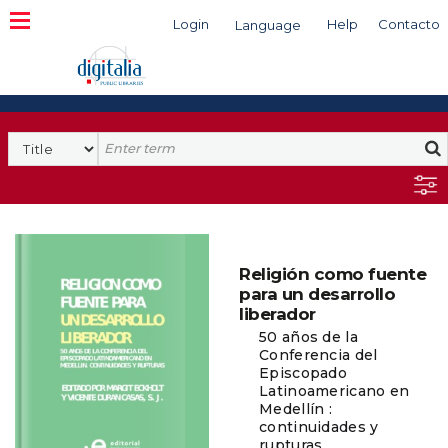
Login
Help
Contacto
Language
Search
Religión como fuente
para un desarrollo
liberador
50 años de la
Conferencia del
Episcopado
Latinoamericano en
Medellín :
continuidades y
rupturas