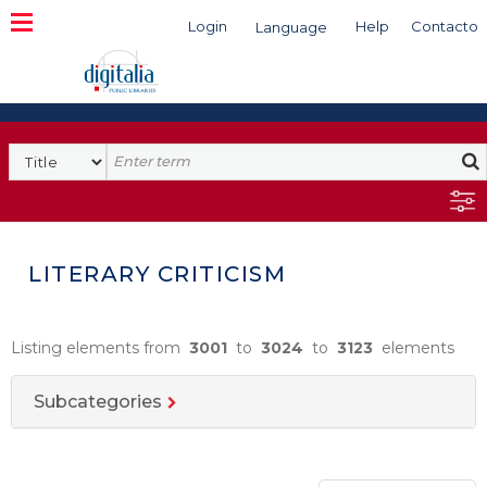
Login
Help
Contacto
Language
Search
LITERARY CRITICISM
Listing elements from
3001
to
3024
to
3123
elements
Subcategories