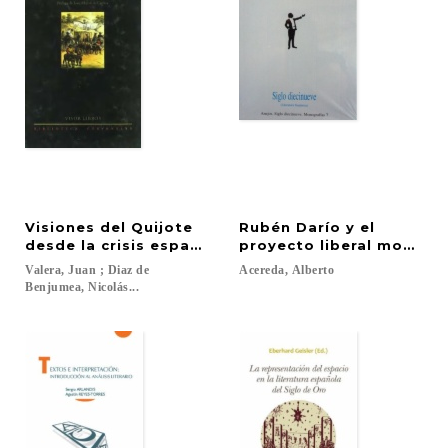
Visiones del Quijote
Rubén Darío y el
desde la crisis española de fin de siglo
proyecto liberal moderni
Valera, Juan ; Diaz de
Acereda,
Alberto
Benjumea, Nicolás...