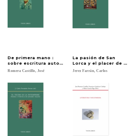
De primera mano :
La pasión de San
sobre escritura autobiográfica en España (siglo XX
Lorca y el placer de mori
Romera
Castillo,
José
Jerez
Farrán,
Carlos