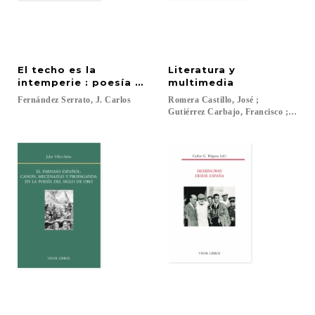
El techo es la
Literatura y
intemperie : poesía y poética en Jenaro Talens
multimedia
Fernández
Serrato,
J.
Carlos
Romera Castillo, José ;
Gutiérrez Carbajo, Francisco ; García