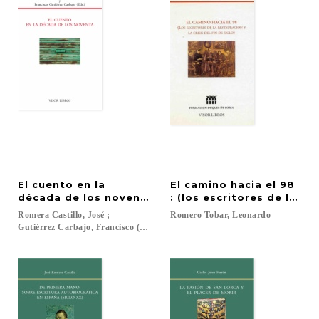
El cuento en la
El camino hacia el 98
década de los noventa
: (los escritores de la res
Romera Castillo, José ;
Romero
Tobar,
Leonardo
Gutiérrez Carbajo, Francisco (Eds.)...