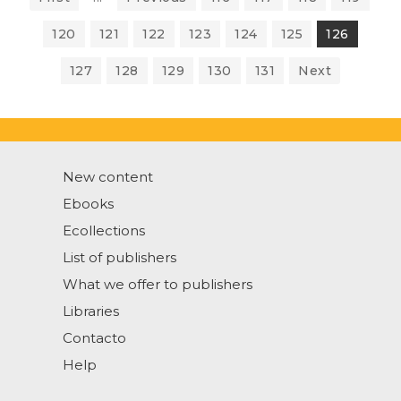
120
121
122
123
124
125
126
127
128
129
130
131
Next
New content
Ebooks
Ecollections
List of publishers
What we offer to publishers
Libraries
Contacto
Help