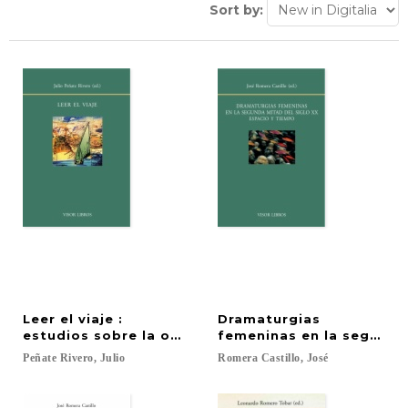
Sort by:
Leer el viaje :
Dramaturgias
estudios sobre la obra de Javier Reverte
femeninas en la segunda 
Peñate
Rivero,
Julio
Romera
Castillo,
José