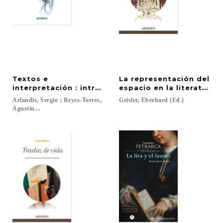
Textos e
La representación del
interpretación : introducción al análisis literario
espacio en la literatura 
Arlandis, Sergio ; Reyes-Torres,
Geisler,
Eberhard
(Ed.)
Agustín...