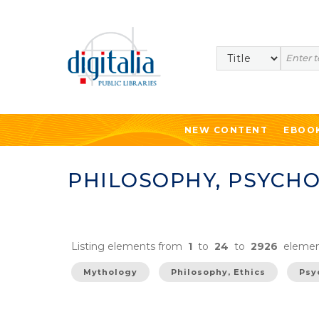
Search
NEW CONTENT
EBOO
PHILOSOPHY, PSYCHO
Listing elements from
1
to
24
to
2926
elemen
Mythology
Philosophy, Ethics
Psy