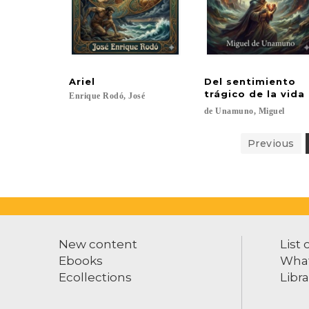
Ariel
Del sentimiento
trágico de la vida
Enrique
Rodó,
José
de
Unamuno,
Miguel
Previous
New content
List 
Ebooks
What
Ecollections
Libra