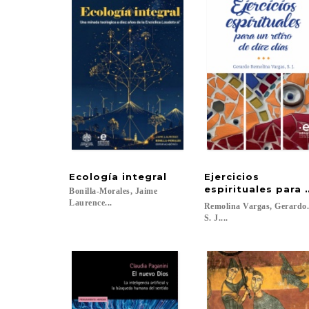
Ecología
integral
Ejercicios
espirituales para 
Bonilla-Morales, Jaime
Laurence...
Remolina Vargas, Gerardo
S. J....