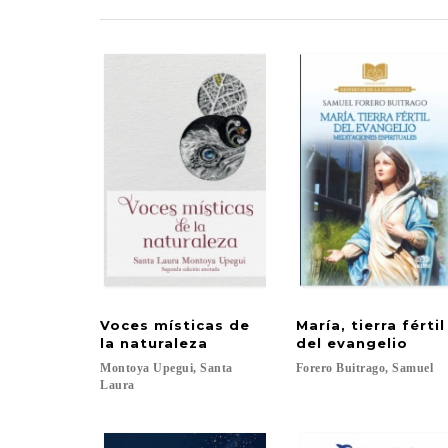
Voces místicas de
María, tierra férti
la naturaleza
del evangelio
Montoya Upegui, Santa
Forero
Buitrago,
Samuel
Laura