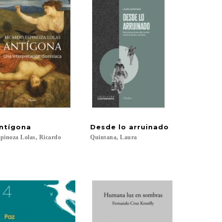
ntígona
Desde
lo
arruinado
pinoza
Lolas,
Ricardo
Quintana,
Laura