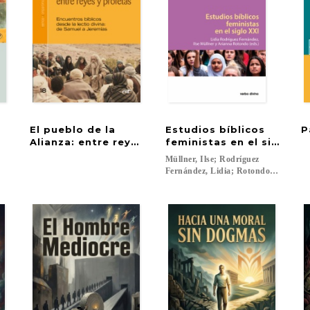
El pueblo de la
Estudios bíblicos
P
Alianza: entre reyes y profetas
feministas en el siglo XX
Müllner, Ilse; Rodríguez
Fernández, Lidia; Rotondo, Arianna.