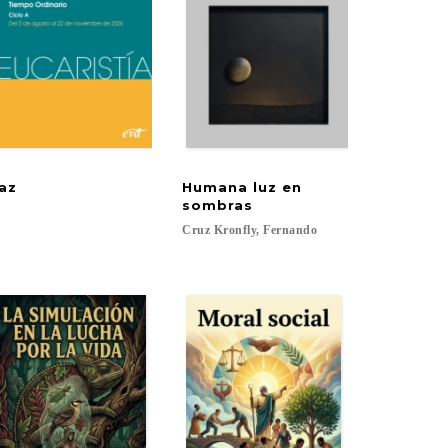
az
Humana luz en
I
sombras
Cruz
Kronfly,
Fernando
..