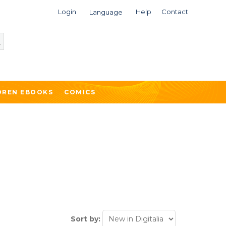
Login
Help
Contact
Language
DREN EBOOKS
COMICS
Sort by: