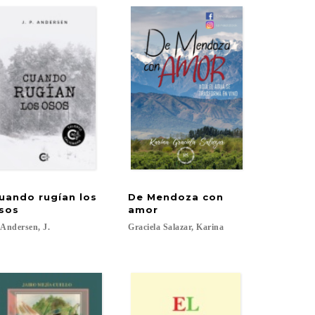
uando rugían los
De Mendoza con
sos
amor
Andersen,
J.
Graciela
Salazar,
Karina