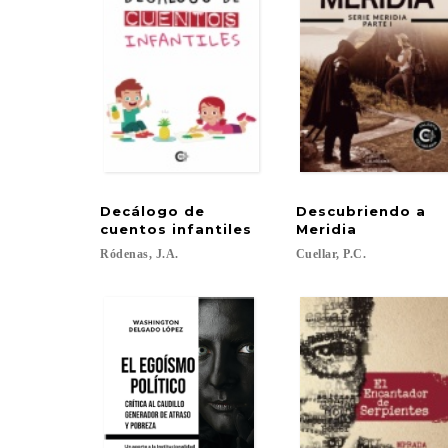
Decálogo de
Descubriendo a
cuentos infantiles
Meridia
Ródenas,
J.A.
Cuellar,
P.C.