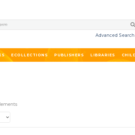
Advanced Search
KS
ECOLLECTIONS
PUBLISHERS
LIBRARIES
CHIL
lements