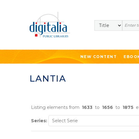
Search
NEW CONTENT
EBOO
LANTIA
Listing elements from
1633
to
1656
to
1875
e
Series: