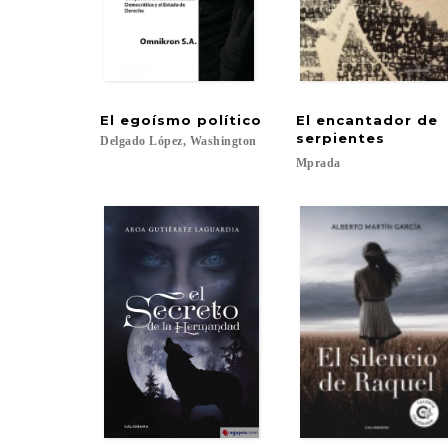
El
egoísmo
político
El encantador de
serpientes
Delgado
López,
Washington
Mprada