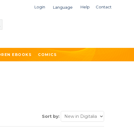
Login
Help
Contact
Language
DREN EBOOKS
COMICS
Sort by: