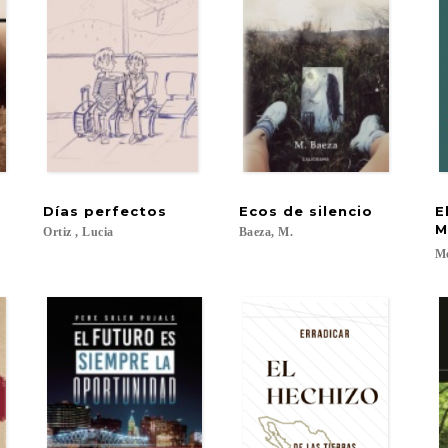
Días
perfectos
Ecos
de
silencio
E
M
Ortiz
,
Lucia
Baeza,
M.
Me