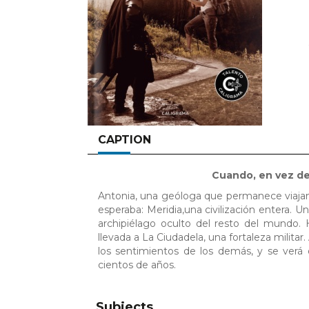
CAPTION
Cuando, en vez de
Antonia, una geóloga que permanece viaja
esperaba: Meridia,una civilización entera. U
archipiélago oculto del resto del mundo. 
llevada a La Ciudadela, una fortaleza militar
los sentimientos de los demás, y se verá
cientos de años.
Subjects