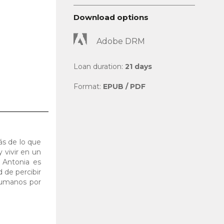
Download options
Adobe DRM
Loan duration:
21 days
Format:
EPUB / PDF
s de lo que
 vivir en un
, Antonia es
d de percibir
humanos por