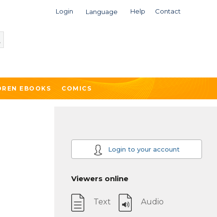
Login
Help
Contact
Language
DREN EBOOKS
COMICS
Login to your account
Viewers online
Text
Audio