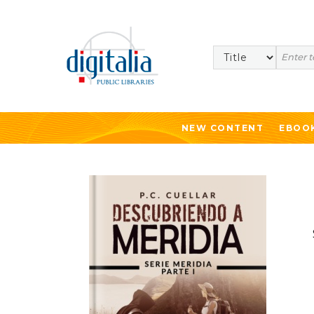
Search
NEW CONTENT
EBOO