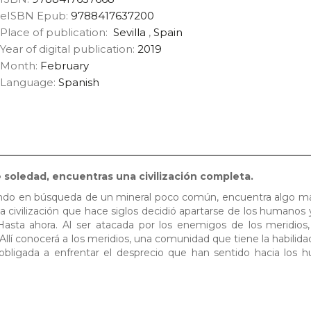
eISBN Epub:
9788417637200
Place of publication:
Sevilla
,
Spain
Year of digital publication:
2019
Month:
February
Language:
Spanish
 soledad, encuentras una civilización completa.
ndo en búsqueda de un mineral poco común, encuentra algo má
na civilización que hace siglos decidió apartarse de los humanos y
Hasta ahora. Al ser atacada por los enemigos de los meridios
. Allí conocerá a los meridios, una comunidad que tiene la habilida
 obligada a enfrentar el desprecio que han sentido hacia los 