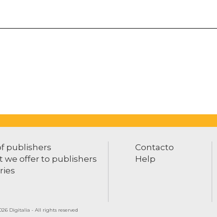
of publishers
Contacto
 we offer to publishers
Help
ries
26 Digitalia - All rights reserved