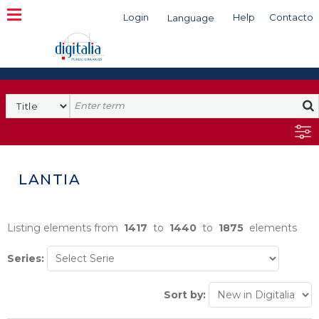
Login
Help
Contacto
Language
Search
LANTIA
Listing elements from
1417
to
1440
to
1875
elements
Series:
Sort by: