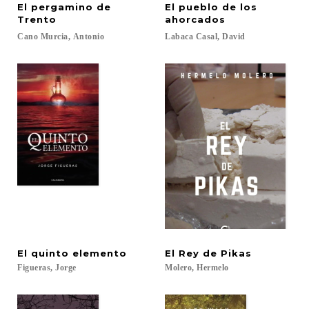
El pergamino de
El pueblo de los
Trento
ahorcados
Cano
Murcia,
Antonio
Labaca
Casal,
David
El
quinto
elemento
El
Rey
de
Pikas
Figueras,
Jorge
Molero,
Hermelo