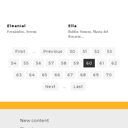
Eleanial
Ella
Fernández,
Jeremi
Ballón Simoni, María del
Rosario...
First
...
Previous
50
51
52
53
54
55
56
57
58
59
60
61
62
63
64
65
66
67
68
69
70
Next
...
Last
New content