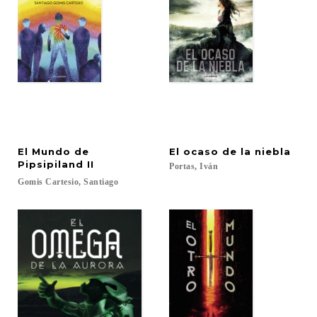
El Mundo de
El
ocaso
de
la
niebla
Pipsipiland II
Portas,
Iván
Gomis
Cartesio,
Santiago