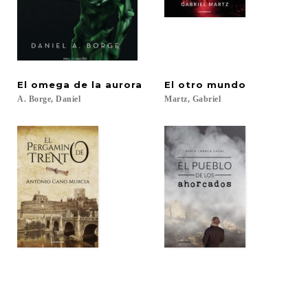
El
omega
de
la
aurora
El
otro
mundo
A.
Borge,
Daniel
Martz,
Gabriel