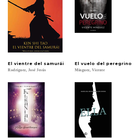
El
vientre
del
samurái
El
vuelo
del
peregrino
Rodríguez,
José
Jesús
Mínguez,
Vicente