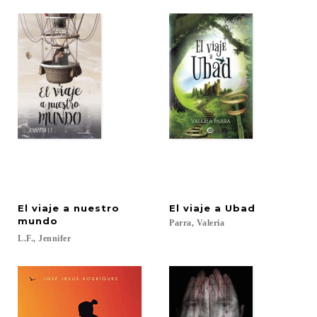
El viaje a nuestro
El
viaje
a
Ubad
mundo
Parra,
Valeria
L.F.,
Jennifer