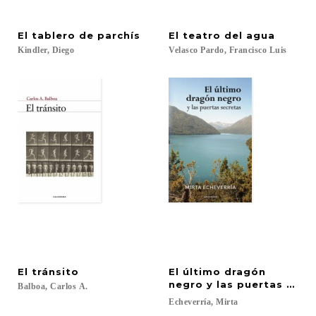
El
tablero
de
parchís
El
teatro
del
agua
Kindler,
Diego
Velasco
Pardo,
Francisco
Luis
El
tránsito
El último dragón
negro y las puertas secr
Balboa,
Carlos
A.
Echeverría,
Mirta