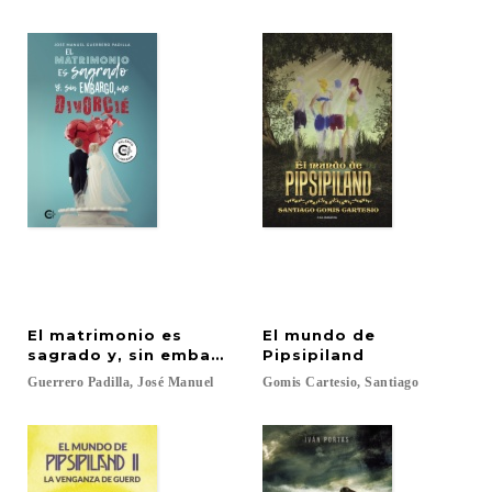
El matrimonio es
El mundo de
sagrado y, sin embargo, me divorcié
Pipsipiland
Guerrero
Padilla,
José
Manuel
Gomis
Cartesio,
Santiago