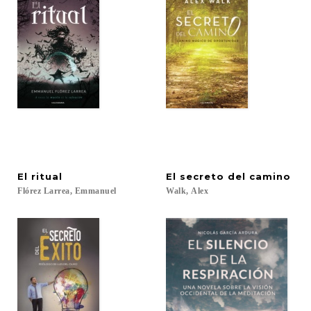
El
ritual
El
secreto
del
camino
Flórez
Larrea,
Emmanuel
Walk,
Alex