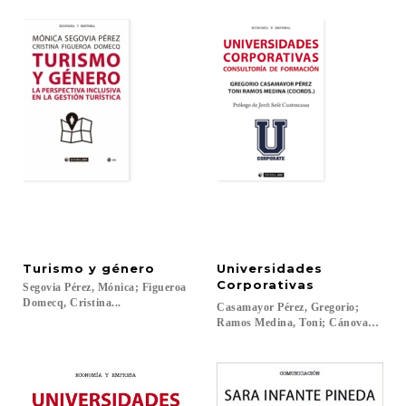
Turismo
y
género
Universidades
Corporativas
Segovia Pérez, Mónica; Figueroa
Domecq, Cristina...
Casamayor Pérez, Gregorio;
Ramos Medina, Toni; Cánovas Tomàs, 