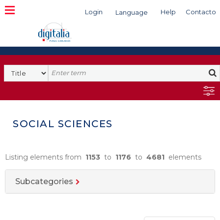
Login
Help
Contacto
Language
Search
SOCIAL SCIENCES
Listing elements from
1153
to
1176
to
4681
elements
Subcategories