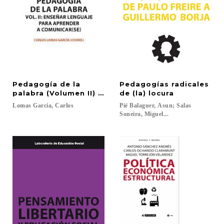
Pedagogía de la
Pedagogías radicales
palabra (Volumen II) Enseñar lenguaje para aprend
de (la) locura
Lomas
García,
Carlos
Pié Balaguer, Asun; Salas
Soneira, Miguel...