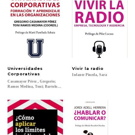
Universidades
Vivir
la
radio
Corporativas
Infante
Pineda,
Sara
Casamayor Pérez , Gregorio;
Ramos Medina, Toni; Bartolomé Pina, Antonio R.; Cano García, Elena; Jar