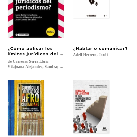
¿Cómo aplicar los
¿Hablar
o
comunicar?
límites jurídicos del periodismo?
Adell
Herrera,
Jordi
de Carreras Serra,Lluís;
Vilajoana Alejandre, Sandra; Cuerva de Cañas, Juan...