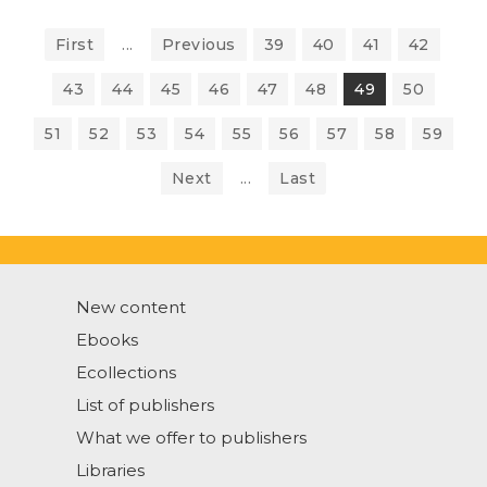
First
...
Previous
39
40
41
42
43
44
45
46
47
48
49
50
51
52
53
54
55
56
57
58
59
Next
...
Last
New content
Ebooks
Ecollections
List of publishers
What we offer to publishers
Libraries