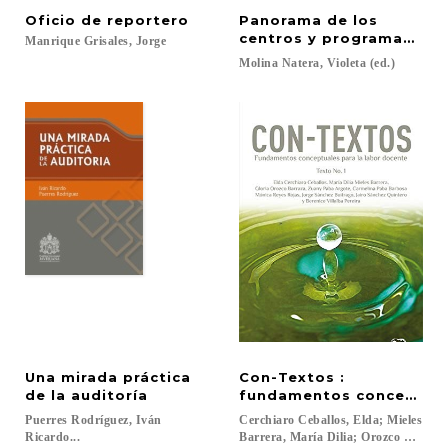
Oficio
de
reportero
Panorama de los
centros y programas de 
Manrique
Grisales,
Jorge
Molina
Natera,
Violeta
(ed.)
Una mirada práctica
Con-Textos :
de la auditoría
fundamentos conceptuale
Puerres Rodríguez, Iván
Cerchiaro Ceballos, Elda; Mieles
Ricardo...
Barrera, María Dilia; Orozco Barraza