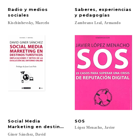
Radio y medios
Saberes, experiencias
sociales
y pedagogías
Kischinhevsky,
Marcelo
Zambrano
Leal,
Armando
Social Media
SOS
Marketing en destinos turísticos
López
Menacho,
Javier
Giner
Sánchez,
David