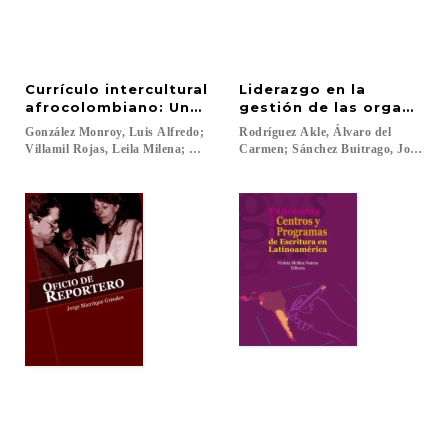
Currículo intercultural
Liderazgo en la
afrocolombiano: Una apuesta pedagógica desde el
gestión de las organizac
González Monroy, Luis Alfredo;
Rodríguez Akle, Álvaro del
Villamil Rojas, Leila Milena; Villafana Ariza, Liliana Esther...
Carmen; Sánchez Buitrago, Jorge Os