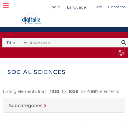
Login
Help
Contacto
Language
Search
SOCIAL SCIENCES
Listing elements from
1033
to
1056
to
4681
elements
Subcategories