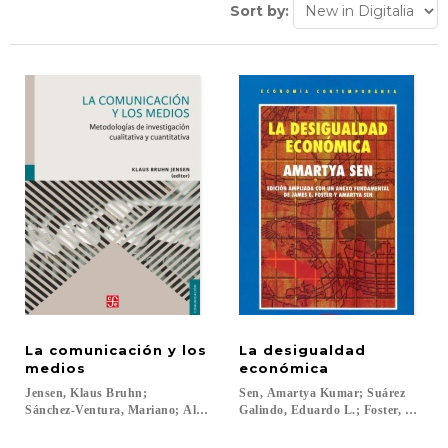
Sort by:
La comunicación y los
La desigualdad
medios
económica
Jensen, Klaus Bruhn;
Sen, Amartya Kumar; Suárez
Sánchez-Ventura, Mariano; Altamirano, Víctor...
Galindo, Eduardo L.; Foster, James E