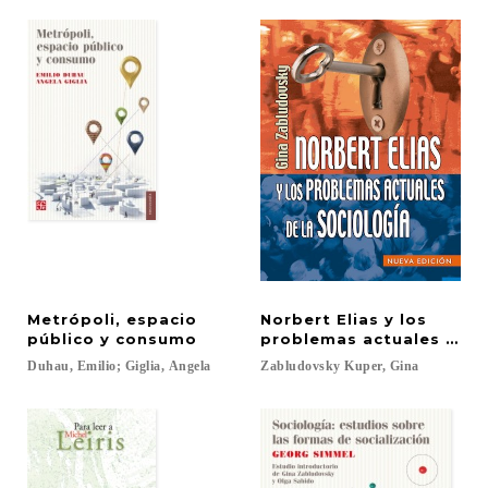
Metrópoli, espacio
Norbert Elias y los
público y consumo
problemas actuales de la
Duhau,
Emilio;
Giglia,
Angela
Zabludovsky
Kuper,
Gina