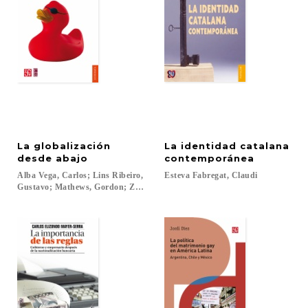
La globalización
La identidad catalana
desde abajo
contemporánea
Alba Vega, Carlos; Lins Ribeiro,
Esteva
Fabregat,
Claudi
Gustavo; Mathews, Gordon; Zamudio Vega, Mario A....