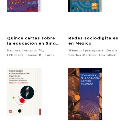
Quince cartas sobre
Redes sociodigitales
la educación en Singapur
en México
Reimers, Fernando M.;
Winocur Iparraguirre, Rosalía;
O'Donnell, Eleanor B.; Cárdenas Denham, Sergio; Arriaga Martínez, Roberto
Sánchez Martínez, José Alberto...