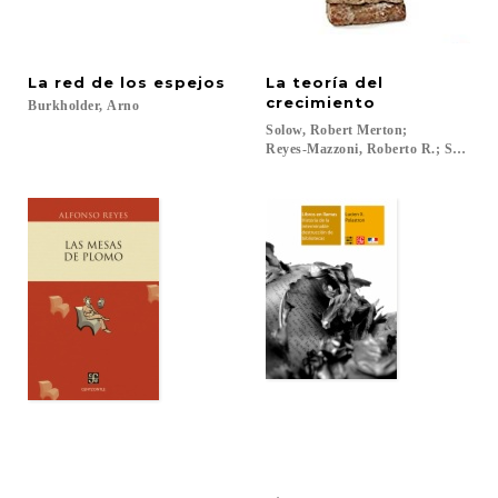
La
red
de
los
espejos
La teoría del
crecimiento
Burkholder,
Arno
Solow, Robert Merton;
Reyes-Mazzoni, Roberto R.; Suárez, 