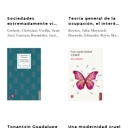
Sociedades
Teoría general de la
extremadamente violentas
ocupación, el interés y e
Gerlach, Christian; Utrilla, Juan
Keynes, John Maynard;
José; Guevara Bermúdez, José Antonio...
Hornedo, Eduardo; Reyes Mazzoni, 
Tonantzin
Guadalupe
Una
modernidad
cruel