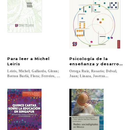
Para leer a Michel
Psicología de la
Leiris
enseñanza y desarrollo 
Leiris, Michel; Gallardo, Glenn;
Ortega Ruiz, Rosario; Delval,
Botton Burlá, Flora; Ferreiro, Jorge; Mansour, Mónica; Jaua, Virginia; Ollé
Juan; Linaza, Josetxu...