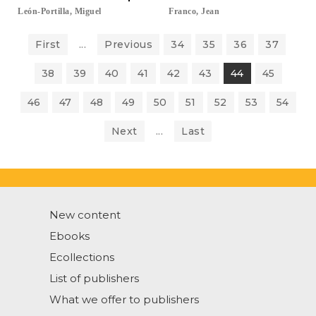
León-Portilla,
Miguel
Franco,
Jean
First
...
Previous
34
35
36
37
38
39
40
41
42
43
44
45
46
47
48
49
50
51
52
53
54
Next
...
Last
New content
Ebooks
Ecollections
List of publishers
What we offer to publishers