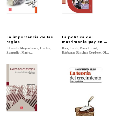
La importancia de las
La política del
reglas
matrimonio gay en Améri
Elizondo Mayer-Serra, Carlos;
Díez, Jordi; Pérez Curiel,
Zamudio, Mario...
Bárbara; Sánchez Cordero, Olga...