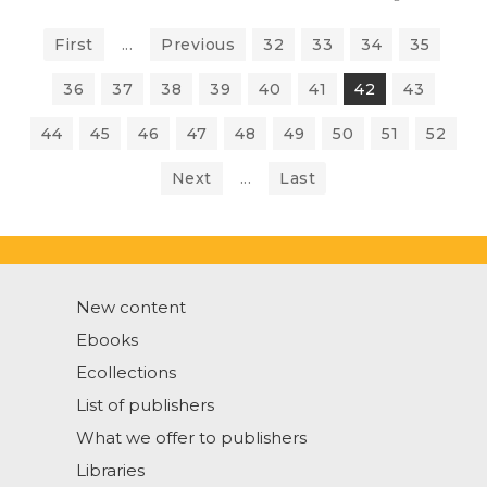
First
...
Previous
32
33
34
35
36
37
38
39
40
41
42
43
44
45
46
47
48
49
50
51
52
Next
...
Last
New content
Ebooks
Ecollections
List of publishers
What we offer to publishers
Libraries