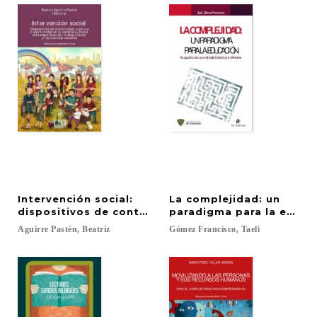
Intervención social:
La complejidad: un
dispositivos de continuidad, ruptura y oportunidad
paradigma para la educac
Aguirre
Pastén,
Beatriz
Gómez
Francisco,
Taeli