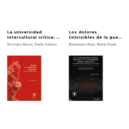
La universidad
Los dolores
intercultural crítica: diálogos, disputas y resiste
(in)visibles de la guerra
Restrepo
Hoyos,
Paula
Andrea
Hernández
Ruiz,
María
Paula