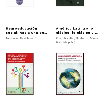
Neuroeducación
América Latina y lo
social: hacia una pedagogía emocionalmente inclu
clásico: lo clásico y Amé
Inostroza,
Faviola
(ed.)
Cruz, Nicolás; Huidobro, María
Gabriela (eds.)...