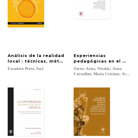
Análisis de la realidad
Experiencias
local : técnicas, métodos y modelos desde la anim
pedagógicas en el marco 
Escudero
Pérez,
José
Torres Arias, Nicolás; Ariza
Corradine, María Cristina; Arredond