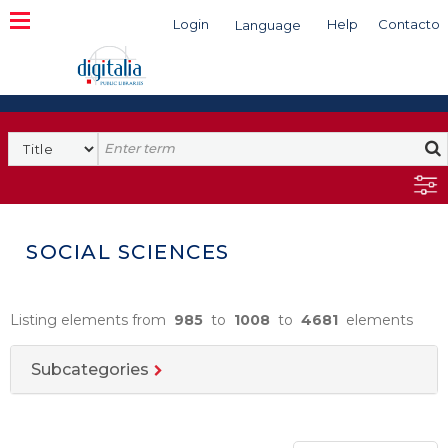
Login
Help
Contacto
Language
Search
SOCIAL SCIENCES
Listing elements from
985
to
1008
to
4681
elements
Subcategories