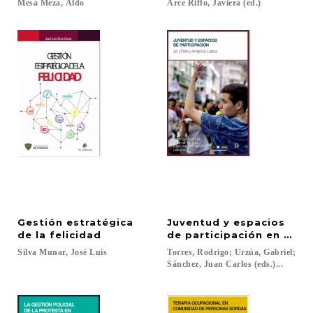
Mesa
Meza,
Aldo
Arce
Riffo,
Javiera
(ed.)
Gestión estratégica
Juventud y espacios
de la felicidad
de participación en Chile
Silva
Munar,
José
Luis
Torres, Rodrigo; Urzúa, Gabriel;
Sánchez, Juan Carlos (eds.)...