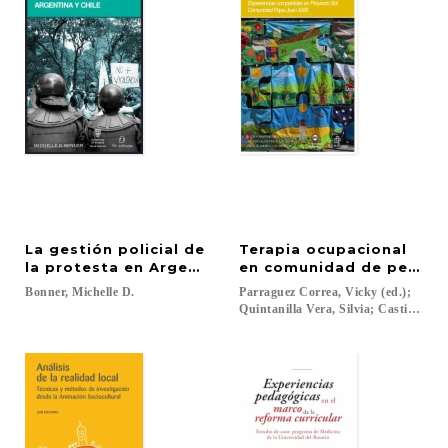
La gestión policial de
Terapia ocupacional
la protesta en Argentina y Chile
en comunidad de persona
Bonner,
Michelle
D.
Parraguez Correa, Vicky (ed.);
Quintanilla Vera, Silvia; Castillo Vare