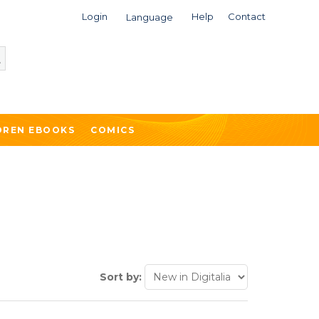
Login
Help
Contact
Language
DREN EBOOKS
COMICS
Sort by: