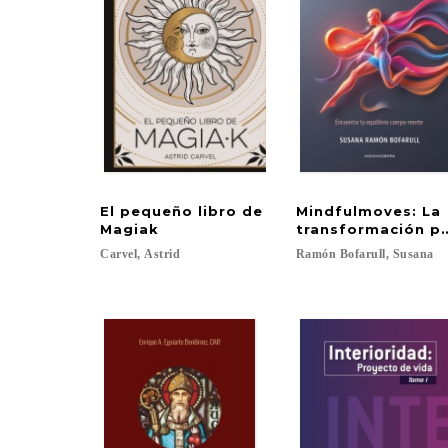
El pequeño libro de
Mindfulmoves: La
Magiak
transformación p
Carvel,
Astrid
Ramón
Bofarull,
Susana