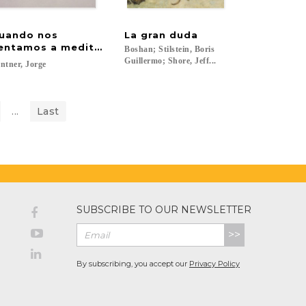
uando nos
La
gran
duda
entamos a meditar
Boshan; Stilstein, Boris
Guillermo; Shore, Jeff...
ntner,
Jorge
...
Last
SUBSCRIBE TO OUR NEWSLETTER
>>
By subscribing, you accept our
Privacy Policy