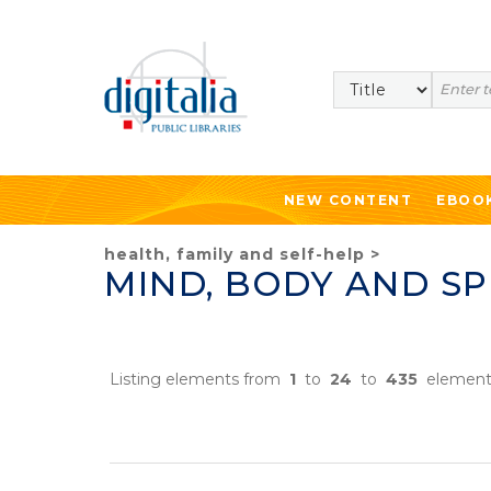
Search
NEW CONTENT
EBOO
health, family and self-help
>
MIND, BODY AND SP
Listing elements from
1
to
24
to
435
element