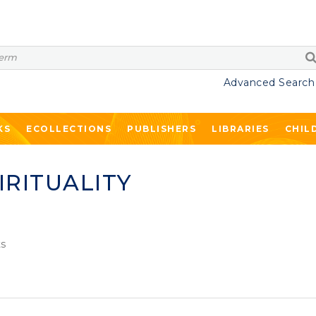
Advanced Search
KS
ECOLLECTIONS
PUBLISHERS
LIBRARIES
CHIL
IRITUALITY
s