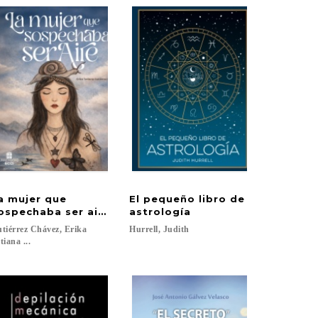
a mujer que
El pequeño libro de
ospechaba ser aire
astrología
tiérrez Chávez, Erika
Hurrell,
Judith
tiana ...