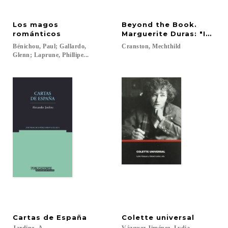
Los magos
Beyond the Book.
románticos
Marguerite Duras: "Infan
Bénichou, Paul; Gallardo,
Cranston,
Mechthild
Glenn; Laprune, Phillipe...
Cartas
de
España
Colette
universal