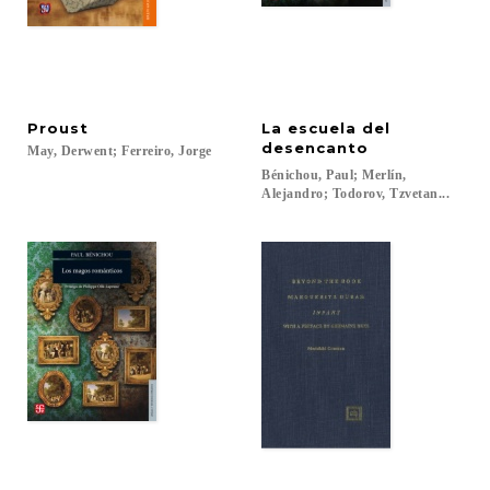
Proust
La escuela del
desencanto
May,
Derwent;
Ferreiro,
Jorge
Bénichou, Paul; Merlín,
Alejandro; Todorov, Tzvetan...