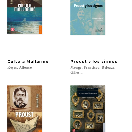
Culto
a
Mallarmé
Proust
y
los
signos
Reyes,
Alfonso
Monge, Francisco; Deleuze,
Gilles...