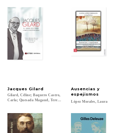
Jacques
Gilard
Ausencias y
espejismos
Gilard, Céline; Baquero Castro,
Carla; Quesada Magaud, Teresa...
López
Morales,
Laura