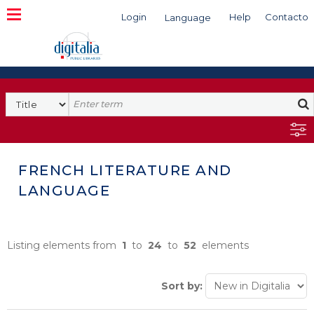
Login
Help
Contacto
Language
Search
FRENCH LITERATURE AND
LANGUAGE
Listing elements from
1
to
24
to
52
elements
Sort by: