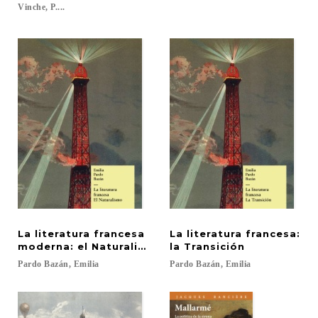
Vinche, P....
La literatura francesa
La literatura francesa:
moderna: el Naturalismo
la Transición
Pardo
Bazán,
Emilia
Pardo
Bazán,
Emilia