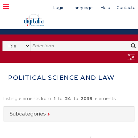
Login
Help
Contacto
Language
Search
POLITICAL SCIENCE AND LAW
Listing elements from
1
to
24
to
2039
elements
Subcategories