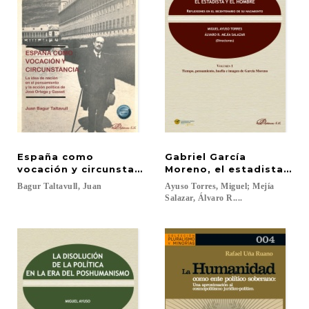
España como
Gabriel García
vocación y circunstancia
Moreno, el estadista y e
Bagur
Taltavull,
Juan
Ayuso Torres, Miguel; Mejía
Salazar, Álvaro R....