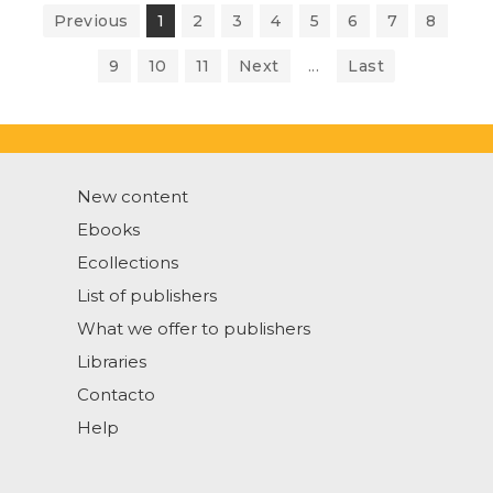
Previous
1
2
3
4
5
6
7
8
9
10
11
Next
...
Last
New content
Ebooks
Ecollections
List of publishers
What we offer to publishers
Libraries
Contacto
Help