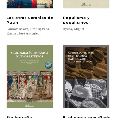
Las otras ucranias de
Populismo y
Putin
populismos
Amirov Belova, Dmitri; Peña
Ayuso,
Miguel
Ramos, José Antonio...
Sigilografía
El
oligarca
camuflado