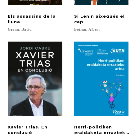
Els assassins de la
Si Lenin aixequés el
lluna
cap
Grann,
David
Botran,
Albert
Xavier Trias. En
Herri-politiken
conclusió
eraldaketa errazteko art