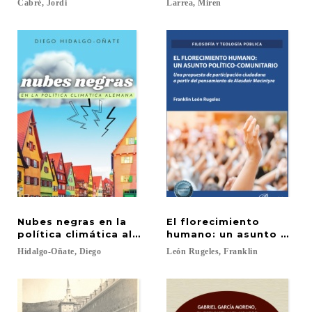
Cabré,
Jordi
Larrea,
Miren
Nubes negras en la
El florecimiento
política climática alemana
humano: un asunto polít
Hidalgo-Oñate,
Diego
León
Rugeles,
Franklin