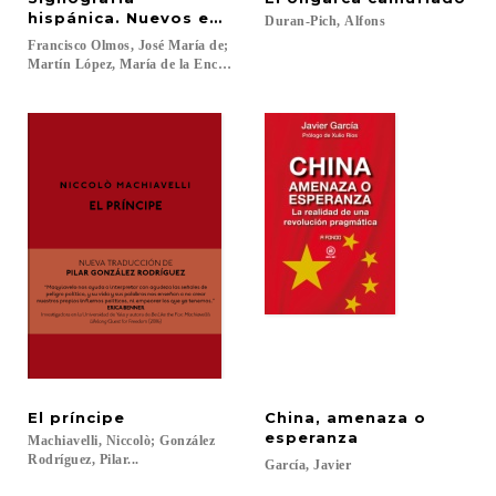
hispánica. Nuevos estudios
Duran-Pich,
Alfons
Francisco Olmos, José María de;
Martín López, María de la Encarnación (Eds.)...
El
príncipe
China, amenaza o
esperanza
Machiavelli, Niccolò; González
Rodríguez, Pilar...
García,
Javier