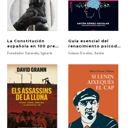
La Constitución
Guía esencial del
española en 100 preguntas
renacimiento psicodélic
Fernández
Sarasola,
Ignacio
Gómez-Escolar,
Antón