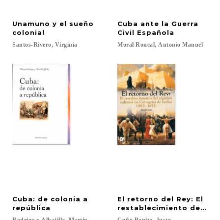
Unamuno y el sueño
Cuba ante la Guerra
colonial
Civil Española
Santos-Rivero,
Virginia
Moral
Roncal,
Antonio
Manuel
Cuba: de colonia a
El retorno del Rey: El
república
restablecimiento del rég