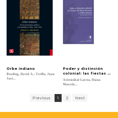
Orbe
indiano
Poder y distinción
colonial: las fiestas del
Brading, David A.; Utrilla, Juan
José...
Aristizábal García, Diana
Marcela...
Previous
1
2
Next