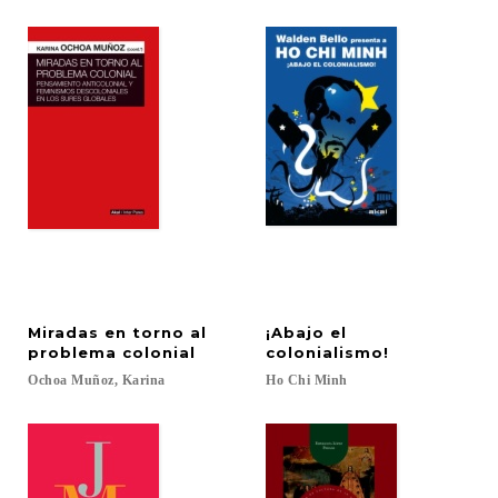
Miradas en torno al
¡Abajo el
problema colonial
colonialismo!
Ochoa
Muñoz,
Karina
Ho
Chi
Minh