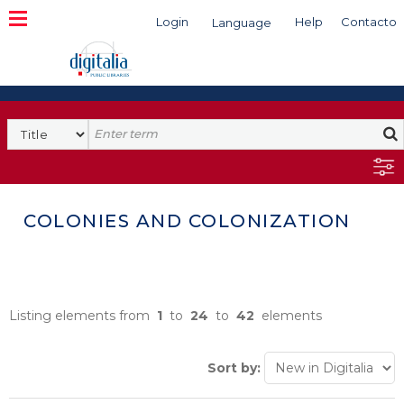
Login
Help
Contacto
Language
Search
COLONIES AND COLONIZATION
Listing elements from
1
to
24
to
42
elements
Sort by: