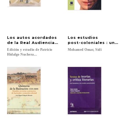
Los autos acordados
Los estudios
de la Real Audiencia de las Islas Filipinas de 1598 
post-coloniales : una int
Edición y estudio de Patricio
Mohamed
Omar,
Sidi
Hidalgo Nuchera...