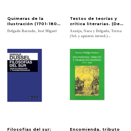
Quimeras de la
Textos de teorías y
Ilustración (1701-1808). Estudios en torno a proye
crítica literarias. (Del 
Delgado
Barrado,
José
Miguel
Araújo, Nara y Delgado, Teresa
(Sel. y apuntes introd.)...
Filosofías del sur:
Encomienda, tributo