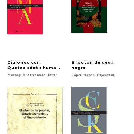
Diálogos con
El botón de seda
Quetzalcóatl: humanismo, etnografía y ciencia (14
negra
Marroquín
Arredondo,
Jaime
López
Parada,
Esperanza