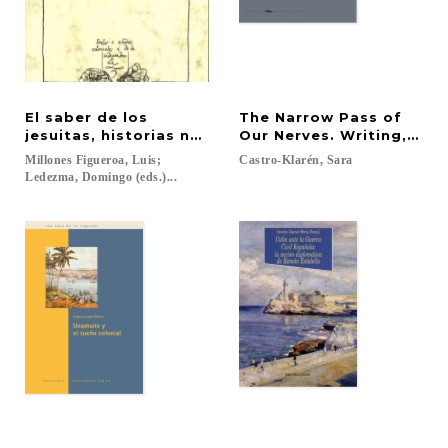
El saber de los
The Narrow Pass of
jesuitas, historias naturales y el Nuevo Mundo
Our Nerves. Writing, Col
Millones Figueroa, Luis;
Castro-Klarén,
Sara
Ledezma, Domingo (eds.)...