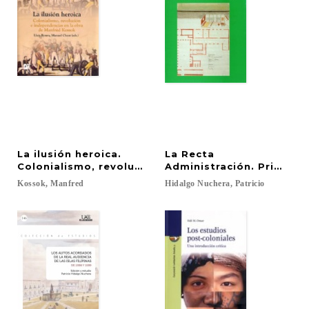
La ilusión heroica.
La Recta
Colonialismo, revolución e independencias en la 
Administración. Primeros
Kossok,
Manfred
Hidalgo
Nuchera,
Patricio