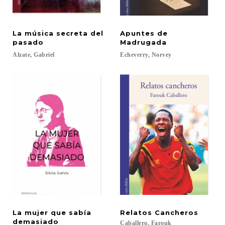
La música secreta del
Apuntes de
pasado
Madrugada
Alzate,
Gabriel
Echeverry,
Norvey
La mujer que sabía
Relatos
Cancheros
demasiado
Caballero,
Farouk