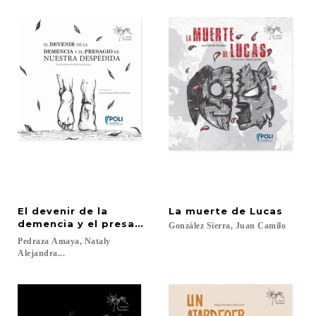
El devenir de la
La
muerte
de
Lucas
demencia y el presagio de nuestra despedida
González
Sierra,
Juan
Camilo
Pedraza Amaya, Nataly
Alejandra...