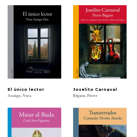
El
único
lector
Joselito
Carnaval
Arango,
Nora
Béguin,
Pierre