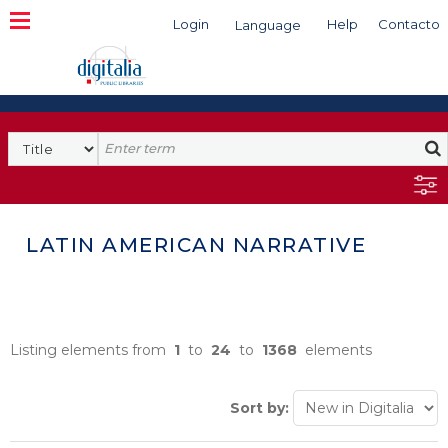
Login
Help
Contacto
Language
Search
LATIN AMERICAN NARRATIVE
Listing elements from
1
to
24
to
1368
elements
Sort by: