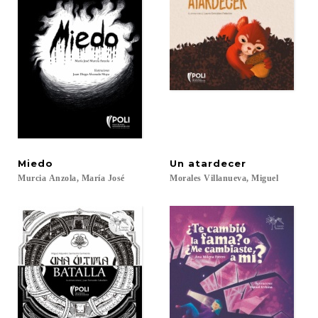
Miedo
Un
atardecer
Murcia
Anzola,
María
José
Morales
Villanueva,
Miguel