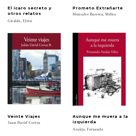
El ícaro secreto y
Prometo
Extrañarte
otros relatos
Monsalve
Barrera,
Melisa
Giraldo,
Efrén
Veinte
Viajes
Aunque me muera a la
izquierda
Juan
David
Correa
Araújo,
Fernando