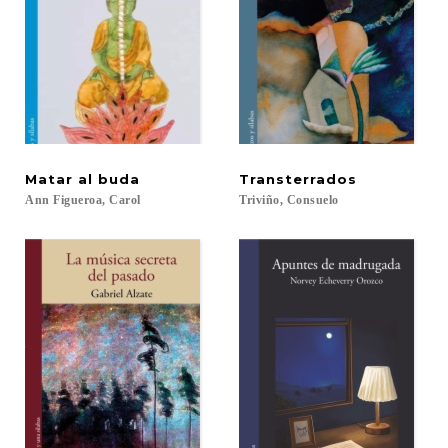
Matar
al
buda
Transterrados
Ann
Figueroa,
Carol
Triviño,
Consuelo