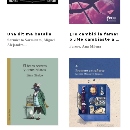
Una
última
batalla
¿Te cambió la fama?
o ¿Me cambiaste a mí?
Sarmiento Sarmiento, Miguel
Alejandro...
Forero,
Ana
Milena