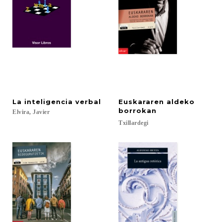
La
inteligencia
verbal
Euskararen aldeko
borrokan
Elvira,
Javier
Txillardegi