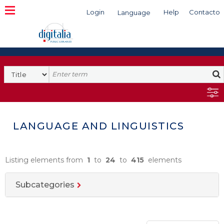
Login
Help
Contacto
Language
Search
LANGUAGE AND LINGUISTICS
Listing elements from
1
to
24
to
415
elements
Subcategories