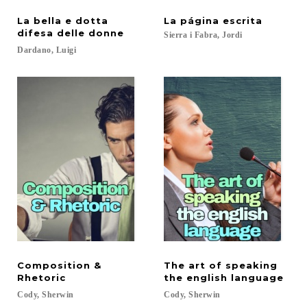
La bella e dotta
La
página
escrita
difesa delle donne
Sierra
i
Fabra,
Jordi
Dardano,
Luigi
Composition &
The art of speaking
Rhetoric
the english language
Cody,
Sherwin
Cody,
Sherwin