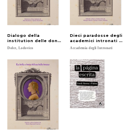
Dialogo della
Dieci paradosse degli
institution delle donne secondo li tre stati che c
academici intronati da S
Dolce,
Lodovico
Accademia
degli
Intronati