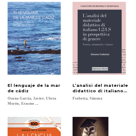
El lenguaje de la mar
L’analisi del materiale
de cádiz
didattico di italiano L2/
Osuna García, Javier; Ubera
Frabotta,
Simona
Morón, Erasmo ...