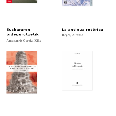
Euskararen
La
antigua
retórica
bidegurutzetik
Reyes,
Alfonso
Amonarriz
Gorria,
Kike