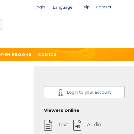
Login
Help
Contact
Language
DREN EBOOKS
COMICS
Login to your account
Viewers online
Text
Audio