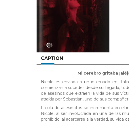
CAPTION
Mi cerebro gritaba ¡aléj
Nicole es enviada a un internado en Itali
comienzan a suceder desde su llegada; tod
de asesinos que extraen la vida de sus víc
atraída por Sebastian, uno de sus compañer
La ola de asesinatos se incrementa en el i
Nicole, al ser involucrada en una de las m
prohibido; al acercarse a la verdad, su vida 