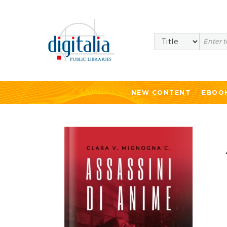
Search
NEW CONTENT
EBOO