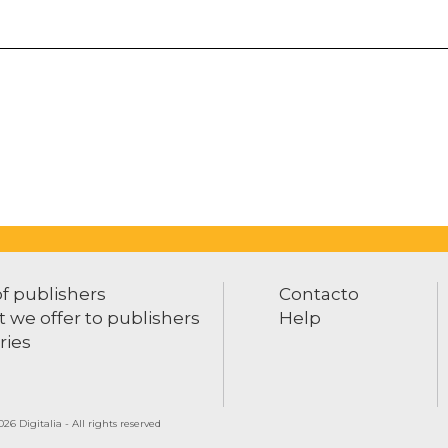
of publishers
Contacto
 we offer to publishers
Help
ries
26 Digitalia - All rights reserved