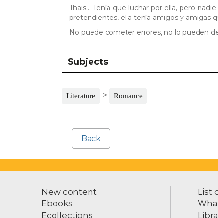
Thais... Tenía que luchar por ella, pero na
pretendientes, ella tenía amigos y amigas q
No puede cometer errores, no lo pueden des
Subjects
>
Literature
Romance
Back
New content
List 
Ebooks
What
Ecollections
Libra