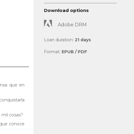
Download options
Adobe DRM
Loan duration:
21 days
Format:
EPUB / PDF
iensa que en
conquistarla
 mil cosas?
a que conoce