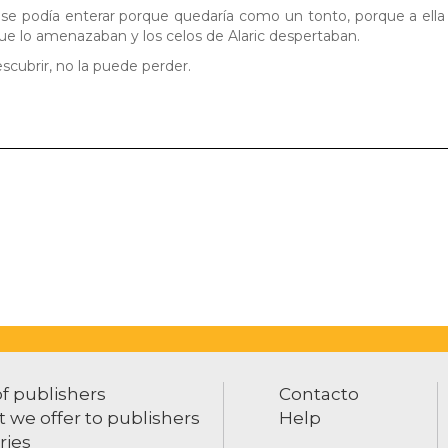
die se podía enterar porque quedaría como un tonto, porque a ella
ue lo amenazaban y los celos de Alaric despertaban.
cubrir, no la puede perder.
of publishers
Contacto
 we offer to publishers
Help
ries