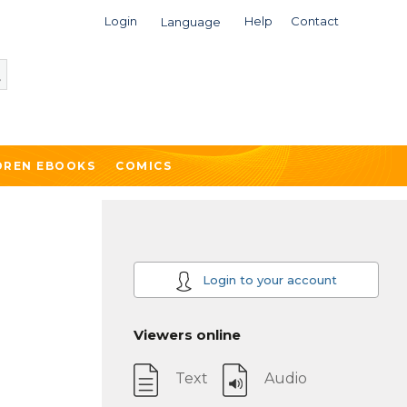
Login
Help
Contact
Language
DREN EBOOKS
COMICS
Login to your account
Viewers online
Text
Audio