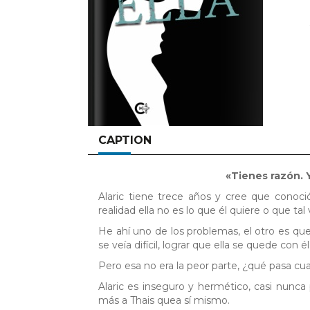
CAPTION
«Tienes razón. Y
Alaric tiene trece años y cree que conoci
realidad ella no es lo que él quiere o que ta
He ahí uno de los problemas, el otro es que
se veía difícil, lograr que ella se quede con é
Pero esa no era la peor parte, ¿qué pasa cu
Alaric es inseguro y hermético, casi nunca
más a Thais quea sí mismo.