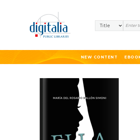
Search
NEW CONTENT
EBOO