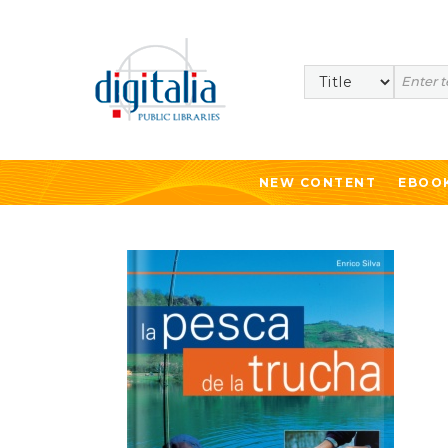
Search
NEW CONTENT
EBOO