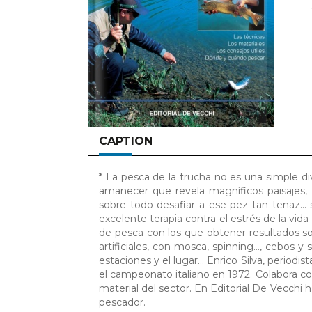
CAPTION
* La pesca de la trucha no es una simple dive
amanecer que revela magníficos paisajes, 
sobre todo desafiar a ese pez tan tenaz… 
excelente terapia contra el estrés de la vida
de pesca con los que obtener resultados so
artificiales, con mosca, spinning…, cebos y
estaciones y el lugar… Enrico Silva, periodis
el campeonato italiano en 1972. Colabora co
material del sector. En Editorial De Vecchi 
pescador.