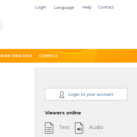
Login
Help
Contact
Language
DREN EBOOKS
COMICS
Login to your account
Viewers online
Text
Audio