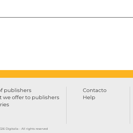
of publishers
Contacto
 we offer to publishers
Help
ries
26 Digitalia - All rights reserved