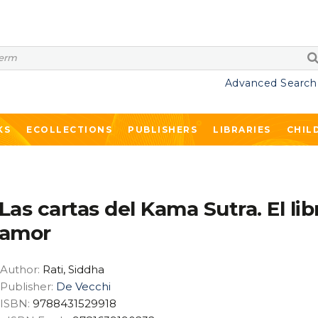
Advanced Search
KS
ECOLLECTIONS
PUBLISHERS
LIBRARIES
CHIL
Las cartas del Kama Sutra. El lib
amor
Author:
Rati, Siddha
Publisher:
De Vecchi
ISBN:
9788431529918