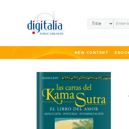
Search
NEW CONTENT
EBOO