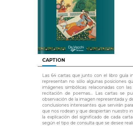
CAPTION
Las 64 cartas que junto con el libro guía i
representan no sólo algunas posiciones que
imágenes simbólicas relacionadas con las 
recitación de poemas... Las cartas se pu
observación de la imagen representada y de 
conclusiones interesantes que servirán p
que nos rodean y que despiertan nuestro int
la explicación del significado de cada carta
según el tipo de consulta que se desee realiz