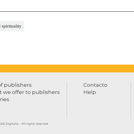
spirituality
of publishers
Contacto
 we offer to publishers
Help
ries
26 Digitalia - All rights reserved