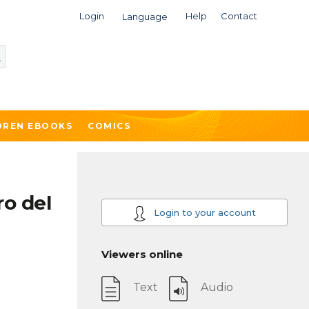
Login
Help
Contact
Language
DREN EBOOKS
COMICS
ro del
Login to your account
Viewers online
Text
Audio