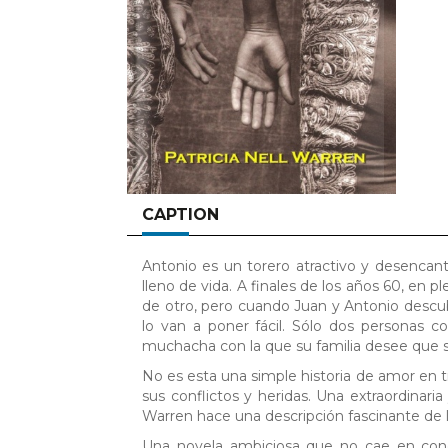
CAPTION
Antonio es un torero atractivo y desencan
lleno de vida. A finales de los años 60, en
de otro, pero cuando Juan y Antonio descubren
lo van a poner fácil. Sólo dos personas 
muchacha con la que su familia desee que s
No es esta una simple historia de amor en t
sus conflictos y heridas. Una extraordinar
Warren hace una descripción fascinante de 
Una novela ambiciosa que no cae en concesi