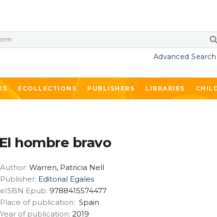
Advanced Search
KS
ECOLLECTIONS
PUBLISHERS
LIBRARIES
CHIL
El hombre bravo
Author:
Warren, Patricia Nell
Publisher:
Editorial Egales
eISBN Epub:
9788415574477
Place of publication:
Spain
Year of publication:
2019