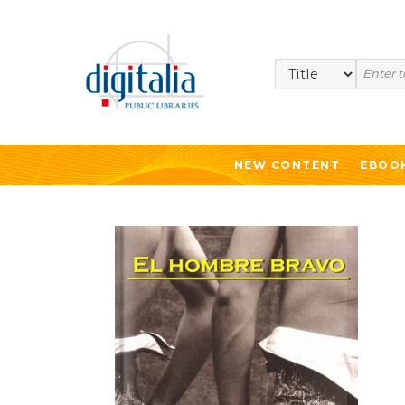
Search
NEW CONTENT
EBOO