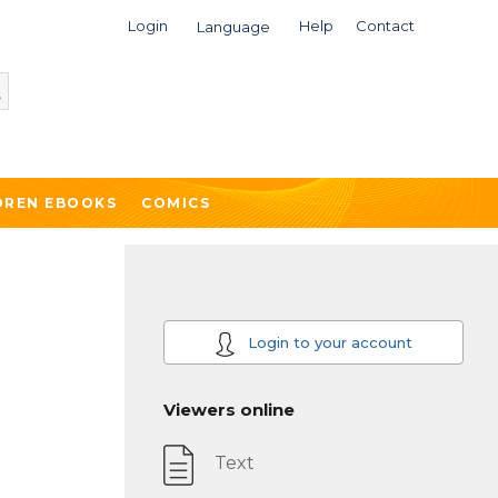
Login
Help
Contact
Language
DREN EBOOKS
COMICS
Login to your account
Viewers online
Text