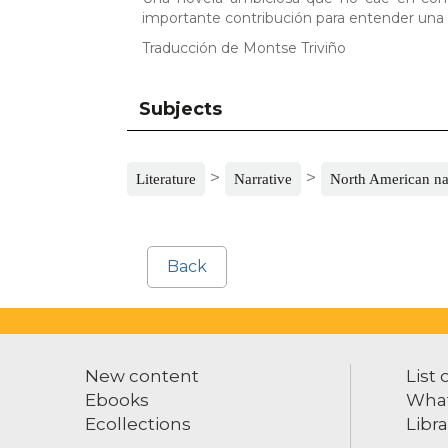
importante contribución para entender una 
Traducción de Montse Triviño
Subjects
>
>
Literature
Narrative
North American na
Back
New content
List 
Ebooks
What
Ecollections
Libra