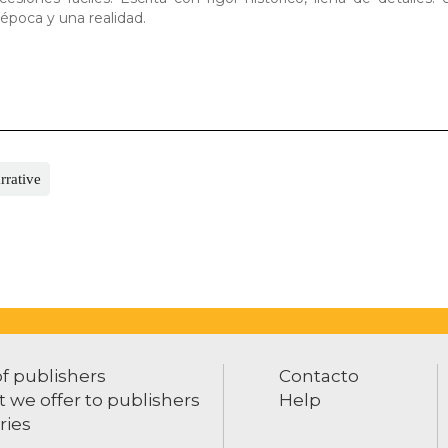
época y una realidad.
rrative
of publishers
Contacto
 we offer to publishers
Help
ries