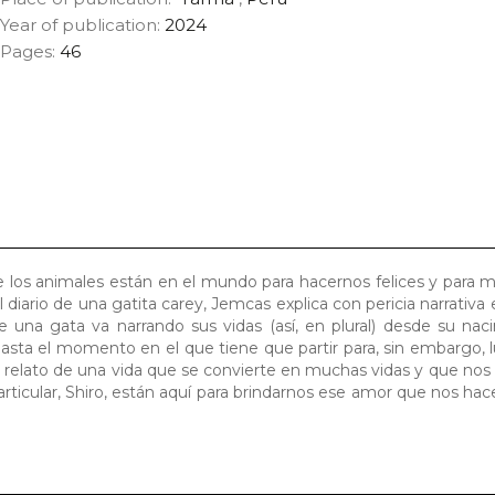
Year of publication:
2024
Pages:
46
 los animales están en el mundo para hacernos felices y para m
 diario de una gatita carey, Jemcas explica con pericia narrativa 
 una gata va narrando sus vidas (así, en plural) desde su nac
asta el momento en el que tiene que partir para, sin embargo, 
s el relato de una vida que se convierte en muchas vidas y que no
particular, Shiro, están aquí para brindarnos ese amor que nos hac