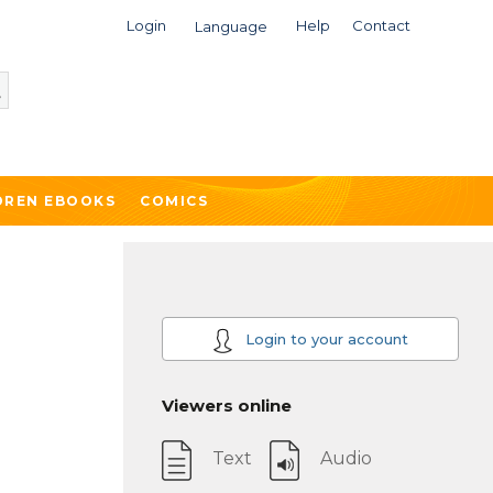
Login
Help
Contact
Language
DREN EBOOKS
COMICS
Login to your account
Viewers online
Text
Audio