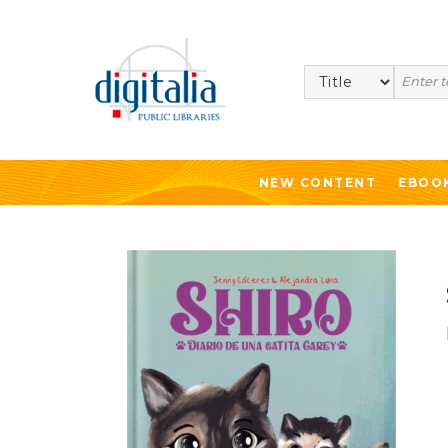
Search
NEW CONTENT
EBOO