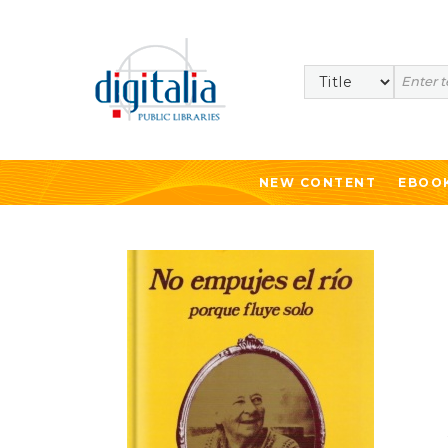
Search
NEW CONTENT
EBOO