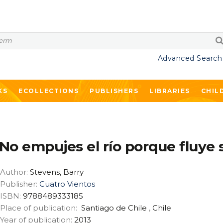
Advanced Search
KS
ECOLLECTIONS
PUBLISHERS
LIBRARIES
CHIL
No empujes el río porque fluye 
Author:
Stevens, Barry
Publisher:
Cuatro Vientos
ISBN:
9788489333185
Place of publication:
Santiago de Chile
,
Chile
Year of publication:
2013