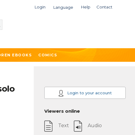
Login
Help
Contact
Language
DREN EBOOKS
COMICS
solo
Login to your account
Viewers online
Text
Audio