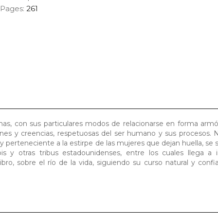
Pages:
261
nas, con sus particulares modos de relacionarse en forma arm
nes y creencias, respetuosas del ser humano y sus procesos. N
y perteneciente a la estirpe de las mujeres que dejan huella, se s
pis y otras tribus estadounidenses, entre los cuales llega a 
libro, sobre el río de la vida, siguiendo su curso natural y conf