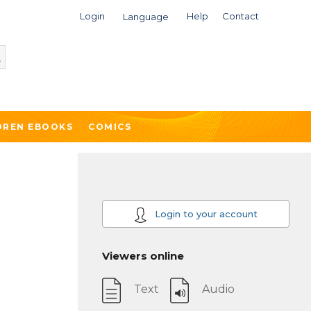
Login
Help
Contact
Language
DREN EBOOKS
COMICS
Login to your account
Viewers online
Text
Audio