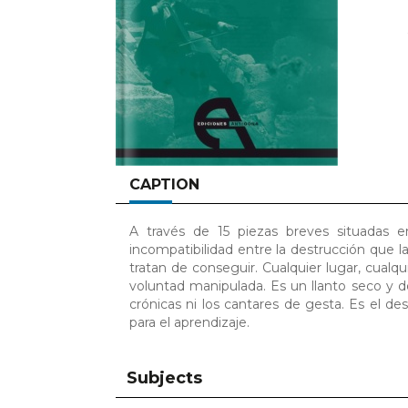
CAPTION
A través de 15 piezas breves situadas en 
incompatibilidad entre la destrucción que l
tratan de conseguir. Cualquier lugar, cualqui
voluntad manipulada. Es un llanto seco y dol
crónicas ni los cantares de gesta. Es el des
para el aprendizaje.
Subjects