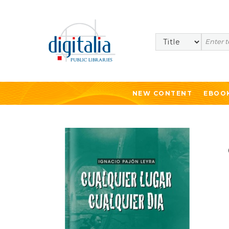
Search
NEW CONTENT
EBOO