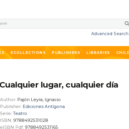
Advanced Search
KS
ECOLLECTIONS
PUBLISHERS
LIBRARIES
CHIL
Cualquier lugar, cualquier día
Author:
Pajón Leyra, Ignacio
Publisher:
Ediciones Antígona
Serie:
Teatro
ISBN:
9788492531028
eISBN Pdf:
9788492531165