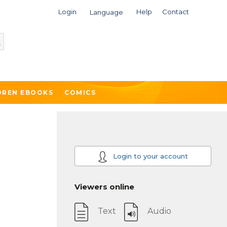
Login
Help
Contact
Language
DREN EBOOKS
COMICS
Login to your account
Viewers online
Text
Audio