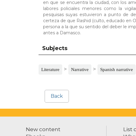
en que se encuentra la ciudad, con los am
labores policiales menores como la vigila
pesquisas suyas estuvieron a punto de des
certeza de que Rashid (culto, educado en O
persona a la que su sentido del deber le im
antes a Damasco.
Subjects
>
>
Literature
Narrative
Spanish narrative
Back
New content
List 