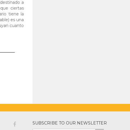
 destinado a
 que ciertas
rio tiene la
able) es una
huyan cuanto
SUBSCRIBE TO OUR NEWSLETTER