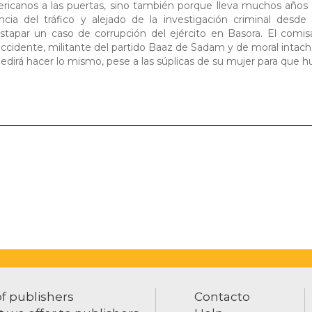
ericanos a las puertas, sino también porque lleva muchos años
ncia del tráfico y alejado de la investigación criminal desde
tapar un caso de corrupción del ejército en Basora. El comisa
ccidente, militante del partido Baaz de Sadam y de moral intach
pedirá hacer lo mismo, pese a las súplicas de su mujer para que 
of publishers
Contacto