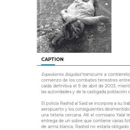
CAPTION
Expediente Bagdad
transcurre a contrarrel
comienzo de los combates terrestres entre 
caída definitiva el 9 de abril de 2003, mie
las autoridades y de la castigada población ci
El policía Rashid al Said se incorpora a su t
aeropuerto y los consiguientes desmentidos 
una tetería cercana. Allí el comisario Yalal
entrega de un sobre que contiene varias fo
de arma blanca; Rashid no estaría obligado 