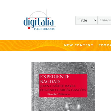
Search
NEW CONTENT
EBOO