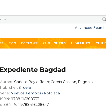
Advanced Search
KS
ECOLLECTIONS
PUBLISHERS
LIBRARIES
CHIL
Expediente Bagdad
Author:
Cañete Bayle, Joan; García Gascón, Eugenio
Publisher:
Siruela
Serie:
Nuevos Tiempos / Policiaca
ISBN:
9788416208333
eISBN Pdf:
9788416208647