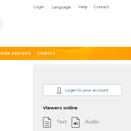
Login
Help
Contact
Language
DREN EBOOKS
COMICS
Login to your account
Viewers online
Text
Audio