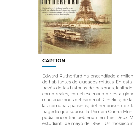
CAPTION
Edward Rutherfurd ha encandilado a millone
de habitantes de ciudades míticas. En esta 
través de las historias de pasiones, lealta
como reales, con el escenario de esta glor
maquinaciones del cardenal Richelieu; de la 
las comunas parisinas; del hedonismo de l
tragedia que supuso la Primera Guerra Mundi
podía encontrar bebiendo en Les Deux Mag
estudiantil de mayo de 1968… Un mosaico im