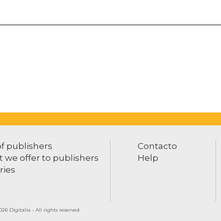
of publishers
Contacto
 we offer to publishers
Help
ries
26 Digitalia - All rights reserved