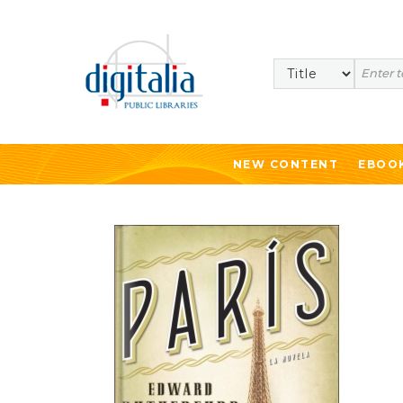
Search
NEW CONTENT
EBOO