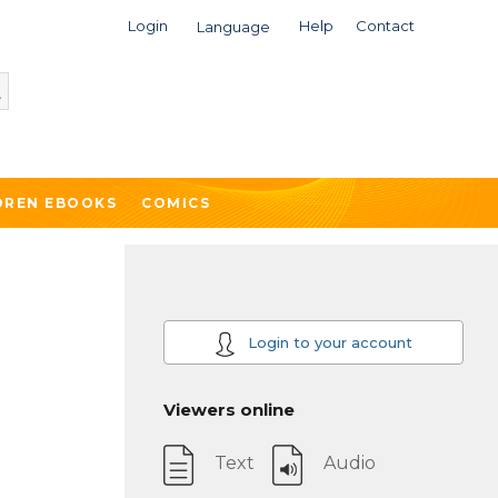
Login
Help
Contact
Language
DREN EBOOKS
COMICS
Login to your account
Viewers online
Text
Audio