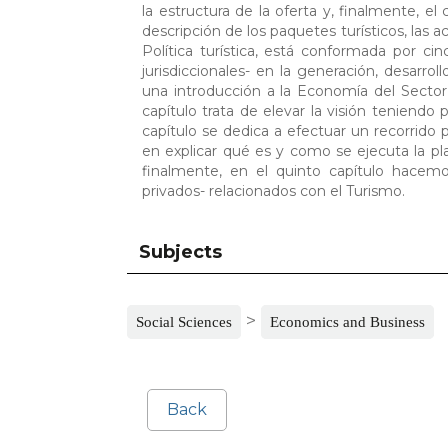
la estructura de la oferta y, finalmente, el
descripción de los paquetes turísticos, las ac
Política turística, está conformada por ci
jurisdiccionales- en la generación, desarrol
una introducción a la Economía del Sector 
capítulo trata de elevar la visión teniendo
capítulo se dedica a efectuar un recorrido p
en explicar qué es y como se ejecuta la plan
finalmente, en el quinto capítulo hacemo
privados- relacionados con el Turismo.
Subjects
>
Social Sciences
Economics and Business
Back