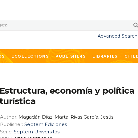
Advanced Search
KS
ECOLLECTIONS
PUBLISHERS
LIBRARIES
CHIL
Estructura, economía y política
turística
Author:
Magadán Díaz, Marta; Rivas García, Jesús
Publisher:
Septem Ediciones
Serie:
Septem Universitas