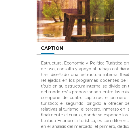
CAPTION
Estructura, Economía y Política Turística 
de uso, consulta y apoyo al trabajo cotidian
han diseñado una estructura interna flex
reflejados en los programas docentes de l
título en su estructura interna: se divide en
del modo más proporcionado entre las misma
compone de cuatro capítulos: el primero,
turístico; el segundo, dirigido a ofrecer
relativas al turismo; el tercero, inmerso en 
finalmente el cuarto, donde se exponen los p
titulada Economía turística, es con diferen
en el análisis del mercado: el primero, dedi