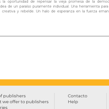
 la oportunidad de repensar la vieja promesa de la demo
ea de un paraíso puramente individual. Una herramienta para 
za creativa y rebelde. Un halo de esperanza en la fuerza eman
of publishers
Contacto
 we offer to publishers
Help
ries