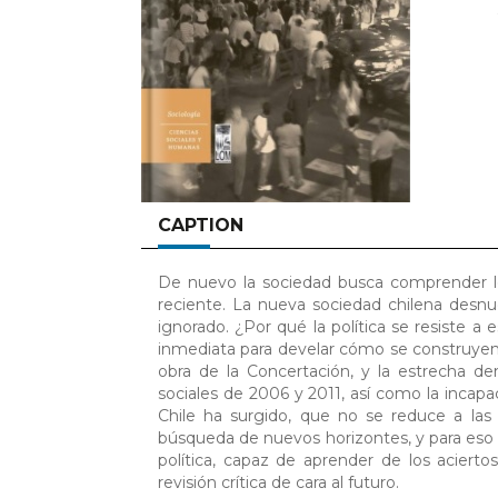
CAPTION
De nuevo la sociedad busca comprender lo
reciente. La nueva sociedad chilena desn
ignorado. ¿Por qué la política se resiste a
inmediata para develar cómo se construyen l
obra de la Concertación, y la estrecha de
sociales de 2006 y 2011, así como la incap
Chile ha surgido, que no se reduce a las
búsqueda de nuevos horizontes, y para eso e
política, capaz de aprender de los aciert
revisión crítica de cara al futuro.