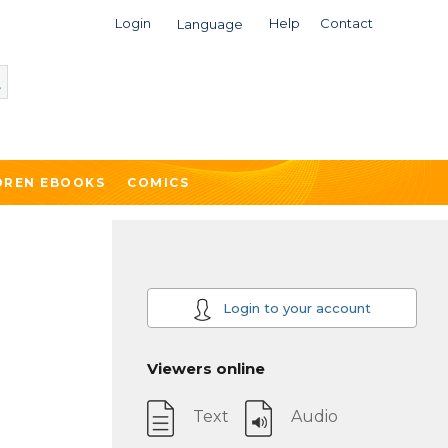
Login
Help
Contact
Language
DREN EBOOKS
COMICS
Login to your account
Viewers online
Text
Audio