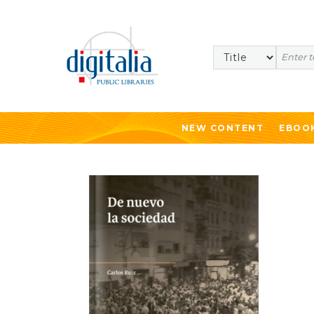
Search
NEW CONTENT
EBOO