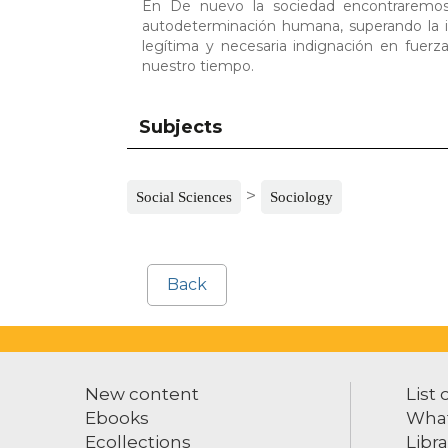
En De nuevo la sociedad encontraremos
autodeterminación humana, superando la id
legítima y necesaria indignación en fuer
nuestro tiempo.
Subjects
>
Social Sciences
Sociology
Back
New content
List 
Ebooks
What
Ecollections
Libra