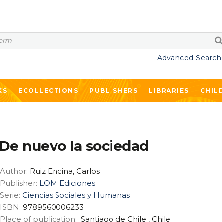
Advanced Search
KS
ECOLLECTIONS
PUBLISHERS
LIBRARIES
CHIL
De nuevo la sociedad
Author:
Ruiz Encina, Carlos
Publisher:
LOM Ediciones
Serie:
Ciencias Sociales y Humanas
ISBN:
9789560006233
Place of publication:
Santiago de Chile
,
Chile