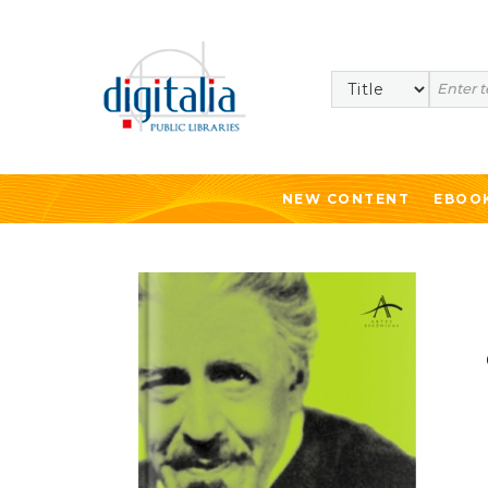
Search
NEW CONTENT
EBOO