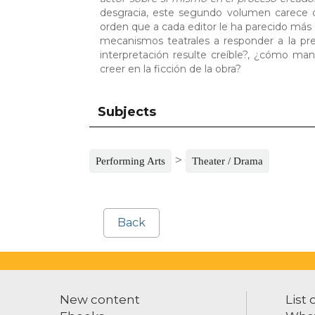
desgracia, este segundo volumen carece de
orden que a cada editor le ha parecido más 
mecanismos teatrales a responder a la p
interpretación resulte creíble?, ¿cómo ma
creer en la ficción de la obra?
Subjects
>
Performing Arts
Theater / Drama
Back
New content
List 