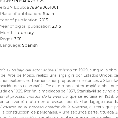
ISBN:
9788484281825
eISBN Epub:
9788490651001
Place of publication:
Spain
Year of publication:
2015
Year of digital publication:
2015
Month:
February
Pages:
368
Language:
Spanish
ería
El trabajo del actor sobre sí mismo
en 1909, aunque la obra t
ro del Arte de Moscú realizó una larga gira por Estados Unidos, 
gunos editores norteamericanos propusieron entonces a Stanislav
eparación de su compañía. De este modo, interrumpió la obra que
luida en 1925. Por fin, a mediados de 1937, Stanislavki se avino a
en el proceso creador de la vivencia
, que se editaría en 1938,
n una versión totalmente revisada por él. El pedagogo ruso div
 sí mismo en el proceso creador de la vivencia
, el texto que 
a la construcción de personajes, y una segunda parte, titulada
E
r de la encarnación
, que aborda la interpretación de papeles co