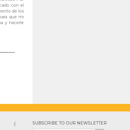
icado con el
iento de los
para que mi
na y hacerle
SUBSCRIBE TO OUR NEWSLETTER