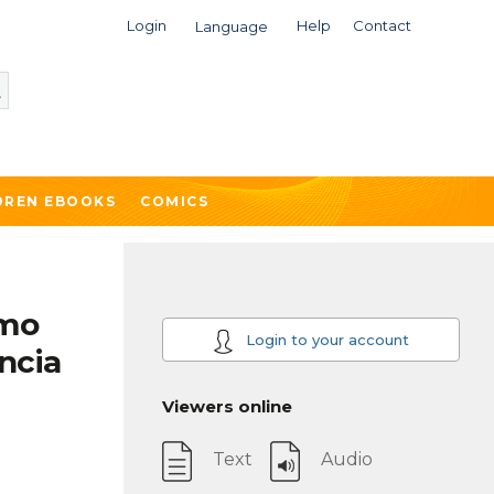
Login
Help
Contact
Language
DREN EBOOKS
COMICS
smo
Login to your account
ncia
Viewers online
Text
Audio