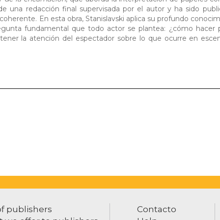
 una redacción final supervisada por el autor y ha sido publ
coherente. En esta obra, Stanislavski aplica su profundo conocim
regunta fundamental que todo actor se plantea: ¿cómo hacer 
ntener la atención del espectador sobre lo que ocurre en esce
of publishers
Contacto