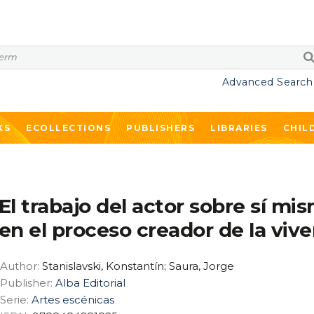
Advanced Search
KS
ECOLLECTIONS
PUBLISHERS
LIBRARIES
CHIL
El trabajo del actor sobre sí mi
en el proceso creador de la vive
Author:
Stanislavski, Konstantín; Saura, Jorge
Publisher:
Alba Editorial
Serie:
Artes escénicas