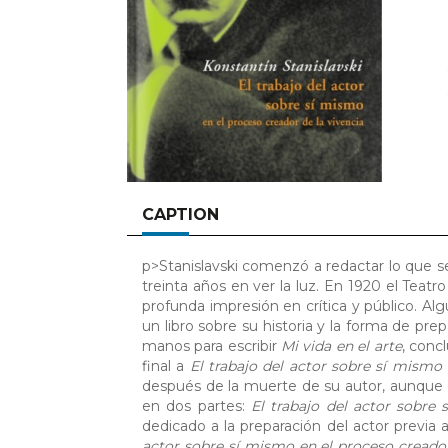
CAPTION
p>Stanislavski comenzó a redactar lo que s
treinta años en ver la luz. En 1920 el Teat
profunda impresión en crítica y público. Al
un libro sobre su historia y la forma de pr
manos para escribir
Mi vida en el arte
, conc
final a
El trabajo del actor sobre sí mismo 
después de la muerte de su autor, aunque e
en dos partes:
El trabajo del actor sobre
dedicado a la preparación del actor previa 
actor sobre sí mismo en el proceso creado