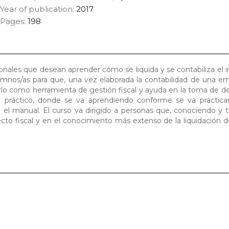
Year of publication:
2017
Pages:
198
sionales que desean aprender cómo se liquida y se contabiliza el
alumnos/as para que, una vez elaborada la contabilidad de una e
arlo como herramienta de gestión fiscal y ayuda en la toma de de
práctico, donde se va aprendiendo conforme se va practica
 el manual. El curso va dirigido a personas que, conociendo y t
ecto fiscal y en el conocimiento más extenso de la liquidación 