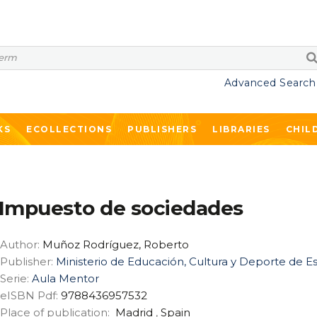
Advanced Search
KS
ECOLLECTIONS
PUBLISHERS
LIBRARIES
CHIL
Impuesto de sociedades
Author:
Muñoz Rodríguez, Roberto
Publisher:
Ministerio de Educación, Cultura y Deporte de 
Serie:
Aula Mentor
eISBN Pdf:
9788436957532
Place of publication:
Madrid
,
Spain