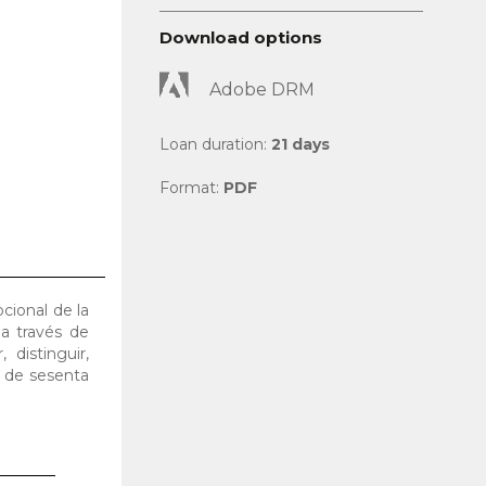
Download options
Adobe DRM
Loan duration:
21 days
Format:
PDF
cional de la
 a través de
distinguir,
s de sesenta