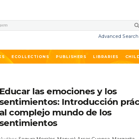
Advanced Search
KS
ECOLLECTIONS
PUBLISHERS
LIBRARIES
CHIL
Educar las emociones y los
sentimientos: Introducción prác
al complejo mundo de los
sentimientos
Author:
Segura Morales, Manuel; Arcas Cuenca, Margarita