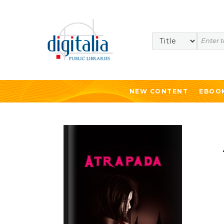
Search
NEW CONTENT
EBOO