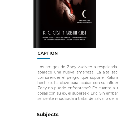
CAPTION
Los amigos de Zoey vuelven a respaldarla y
aparece una nueva amenaza. La alta sace
comprender el peligro que supone. Kalona
hechizo. La clave para acabar con su influe
Zoey no puede enfrentarse? En cuanto al te
cosas con su ex, el supersexi Eric. Sin emb
se siente impulsada a tratar de salvarlo de la
Subjects