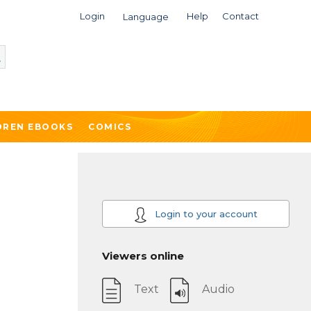
Login
Help
Contact
Language
DREN EBOOKS
COMICS
Login to your account
Viewers online
Text
Audio