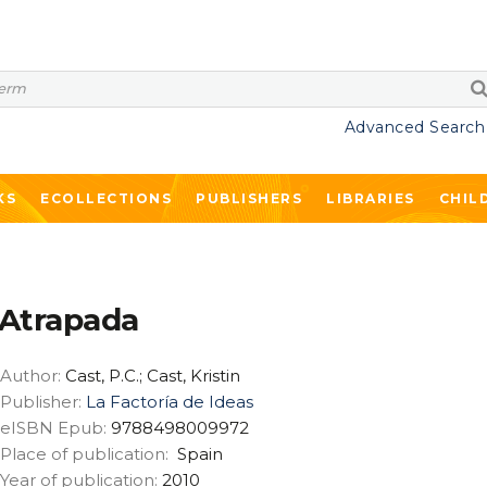
Advanced Search
KS
ECOLLECTIONS
PUBLISHERS
LIBRARIES
CHIL
Atrapada
Author:
Cast, P.C.; Cast, Kristin
Publisher:
La Factoría de Ideas
eISBN Epub:
9788498009972
Place of publication:
Spain
Year of publication:
2010