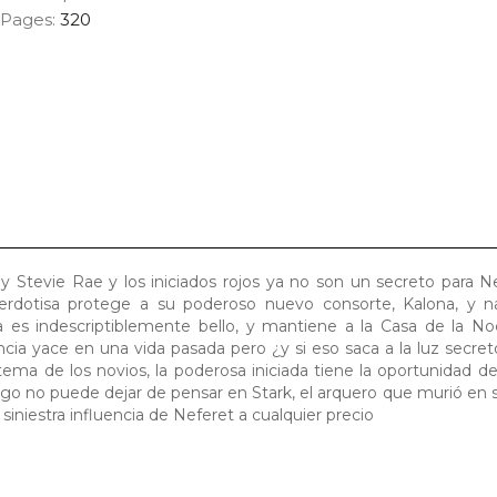
Pages:
320
 Stevie Rae y los iniciados rojos ya no son un secreto para N
rdotisa protege a su poderoso nuevo consorte, Kalona, y n
 es indescriptiblemente bello, y mantiene a la Casa de la No
ncia yace en una vida pasada pero ¿y si eso saca a la luz secret
ma de los novios, la poderosa iniciada tiene la oportunidad de 
argo no puede dejar de pensar en Stark, el arquero que murió en s
 siniestra influencia de Neferet a cualquier precio