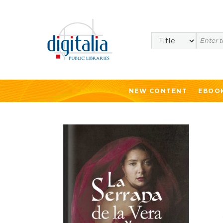
Search
NEW CONTENT
EBOO