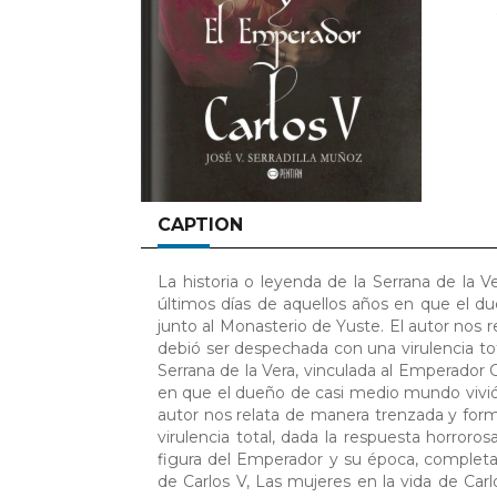
CAPTION
La historia o leyenda de la Serrana de la 
últimos días de aquellos años en que el d
junto al Monasterio de Yuste. El autor nos 
debió ser despechada con una virulencia tot
Serrana de la Vera, vinculada al Emperador 
en que el dueño de casi medio mundo vivió 
autor nos relata de manera trenzada y for
virulencia total, dada la respuesta horroro
figura del Emperador y su época, complet
de Carlos V, Las mujeres en la vida de Ca