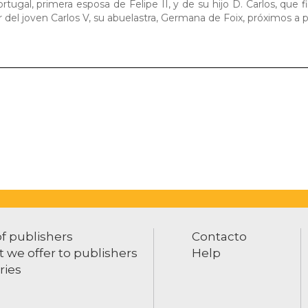
tugal, primera esposa de Felipe II, y de su hijo D. Carlos, que fi
r del joven Carlos V, su abuelastra, Germana de Foix, próximos a p
of publishers
Contacto
 we offer to publishers
Help
ries