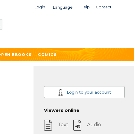
Login
Help
Contact
Language
DREN EBOOKS
COMICS
Login to your account
Viewers online
Text
Audio