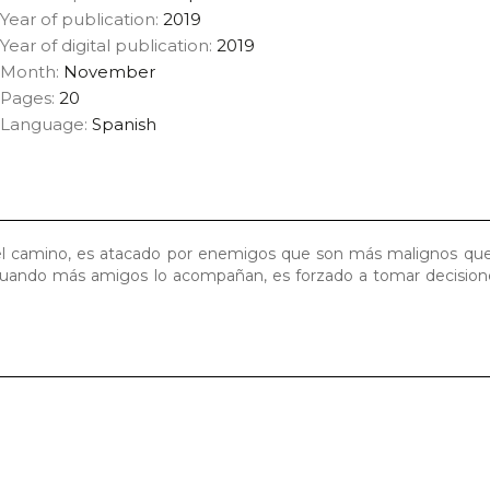
Year of publication:
2019
Year of digital publication:
2019
Month:
November
Pages:
20
Language:
Spanish
 el camino, es atacado por enemigos que son más malignos que
ando más amigos lo acompañan, es forzado a tomar decisiones 