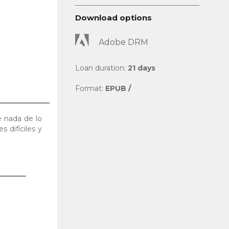
Download options
Adobe DRM
Loan duration:
21 days
Format:
EPUB /
 nada de lo
difíciles y