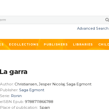
Advanced Search
KS
ECOLLECTIONS
PUBLISHERS
LIBRARIES
CHIL
La garra
Author:
Christiansen, Jesper Nicolaj; Saga Egmont
Publisher:
Saga Egmont
Serie:
Ronin
eISBN Epub:
9788711866788
Place of publication:
Spain