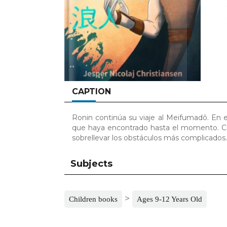
CAPTION
Ronin continúa su viaje al Meifumadô. En
que haya encontrado hasta el momento. Cu
sobrellevar los obstáculos más complicados.
Subjects
>
Children books
Ages 9-12 Years Old