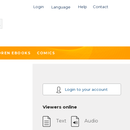
Login
Help
Contact
Language
DREN EBOOKS
COMICS
Login to your account
Viewers online
Text
Audio