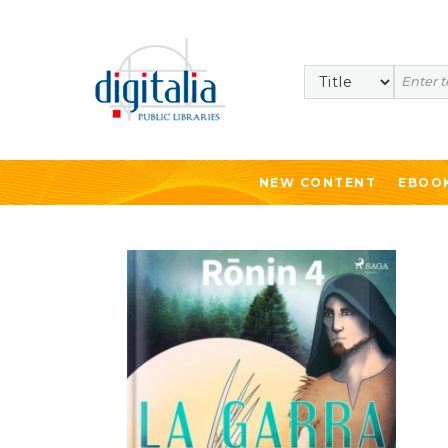
Search
NEW CONTENT
EBOO